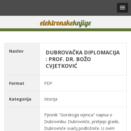
Naslov
DUBROVAČKA DIPLOMACIJA
: PROF. DR. BOŽO
CVJETKOVIĆ
Format
PDF
Kategorija
Istorija
Pjesnik "Gorskoga vijenca" napisa o
Dubrovniku: Dubrovniče, prelijepi grade,
Dubrovniče svačij podložniče. U ovim