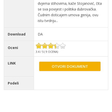
dvjema stihovima, kaže Stojanović, čita
se sva povijest i politika dubrovačka.
Čudnim doticajem umova genija, ovu
istu tvrdnju...
Download
DA
Oceni
3.4 / 5 ( 9 OCENA)
LINK
OTVORI DOKUMENT
Podeli