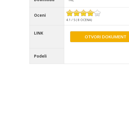
Oceni
4.1 / 5 ( 8 OCENA)
LINK
OTVORI DOKUMENT
Podeli