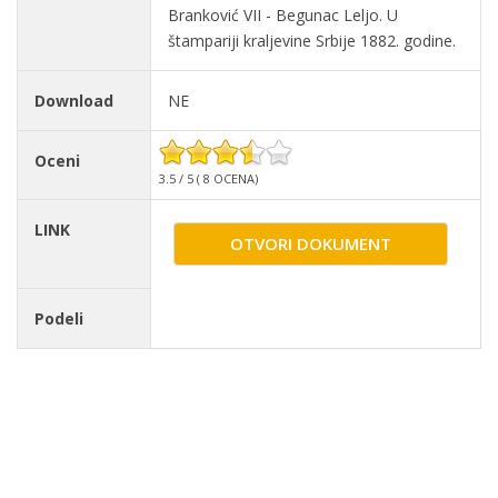
Branković VII - Begunac Leljo. U
štampariji kraljevine Srbije 1882. godine.
Download
NE
Oceni
3.5 / 5 ( 8 OCENA)
LINK
OTVORI DOKUMENT
Podeli