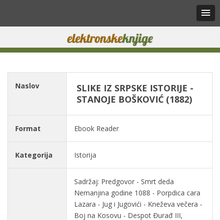
Naslov
SLIKE IZ SRPSKE ISTORIJE -
STANOJE BOŠKOVIĆ (1882)
Format
Ebook Reader
Kategorija
Istorija
Sadržaj: Predgovor - Smrt deda
Nemanjina godine 1088 - Porpdica cara
Lazara - Jug i Jugovići - Kneževa večera -
Boj na Kosovu - Despot Đurađ III,