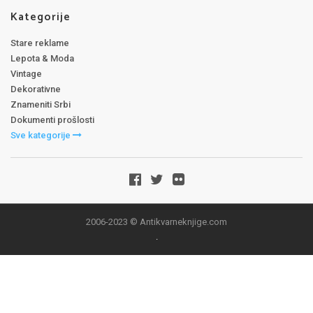
Kategorije
Stare reklame
Lepota & Moda
Vintage
Dekorativne
Znameniti Srbi
Dokumenti prošlosti
Sve kategorije
2006-2023 © Antikvarneknjige.com
.