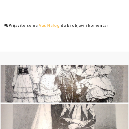
Prijavite se na
Vaš Nalog
da bi objavili komentar