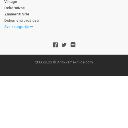
Vintage
Dekorativne
Znameniti Srbi
Dokumenti prošlosti
Sve kategorije
2006-2023 © Antikvarneknjige.com
.