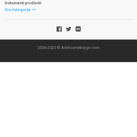
Dokumenti prošlosti
Sve kategorije
2006-2023 © Antikvarneknjige.com
.