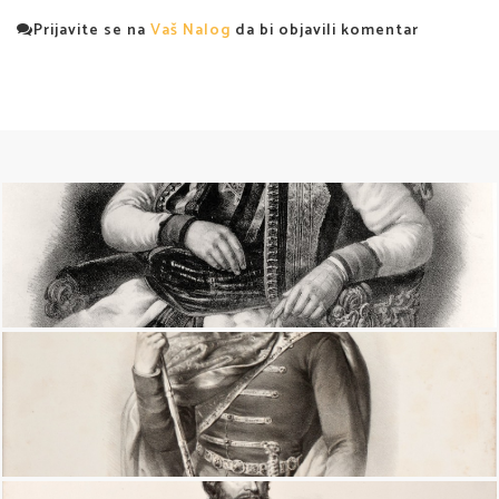
Prijavite se na
Vaš Nalog
da bi objavili komentar