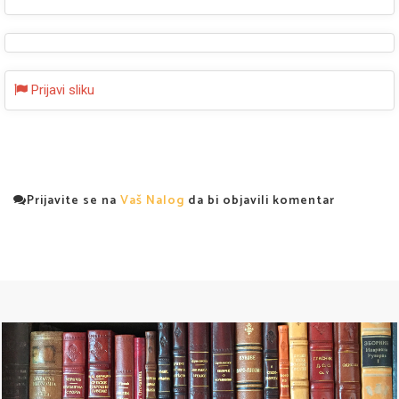
Prijavi sliku
Prijavite se na
Vaš Nalog
da bi objavili komentar