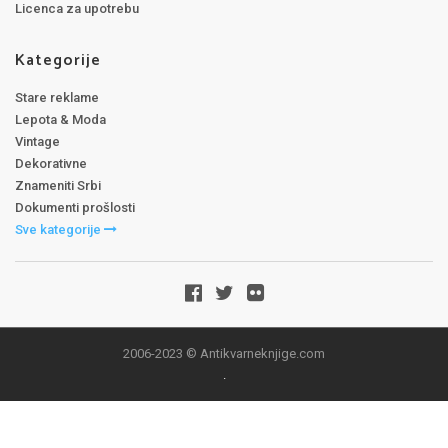
Licenca za upotrebu
Kategorije
Stare reklame
Lepota & Moda
Vintage
Dekorativne
Znameniti Srbi
Dokumenti prošlosti
Sve kategorije
2006-2023 © Antikvarneknjige.com
.