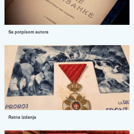
Sa potpisom autora
Ratna izdanja