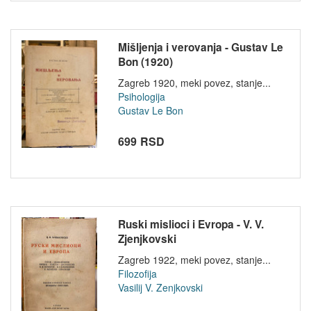
Mišljenja i verovanja - Gustav Le
Bon (1920)
Zagreb 1920, meki povez, stanje...
Psihologija
Gustav Le Bon
699 RSD
Ruski mislioci i Evropa - V. V.
Zjenjkovski
Zagreb 1922, meki povez, stanje...
Filozofija
Vasilij V. Zenjkovski