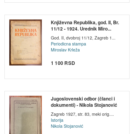
Književna Republika, god. II, Br.
11/12 - 1924. Urednik Miro...
God. II, dvobroj 11/12, Zagreb 1...
Periodicna stampa
Miroslav Krleža
1 100 RSD
Jugoslovenski odbor (članci i
dokumenti) - Nikola Stojanović
Zagreb 1927, str. 83, meki orig....
Istorija
Nikola Stojanović