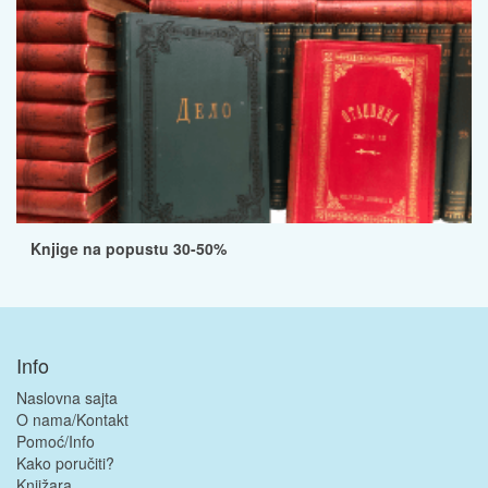
Knjige na popustu 30-50%
Info
Naslovna sajta
O nama/Kontakt
Pomoć/Info
Kako poručiti?
Knjižara