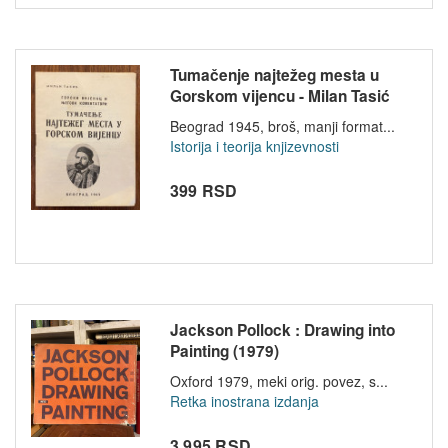
Tumačenje najtežeg mesta u
Gorskom vijencu - Milan Tasić
Beograd 1945, broš, manji format...
Istorija i teorija knjizevnosti
399 RSD
Jackson Pollock : Drawing into
Painting (1979)
Oxford 1979, meki orig. povez, s...
Retka inostrana izdanja
3 995 RSD