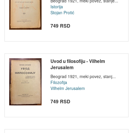
Beograd 1921, meki povez, stanje...
Istorija
Stojan Protić
749 RSD
Uvod u filosofiju - Vilhelm
Jerusalem
Beograd 1921, meki povez, stanj...
Filozofija
Vilhelm Jerusalem
749 RSD