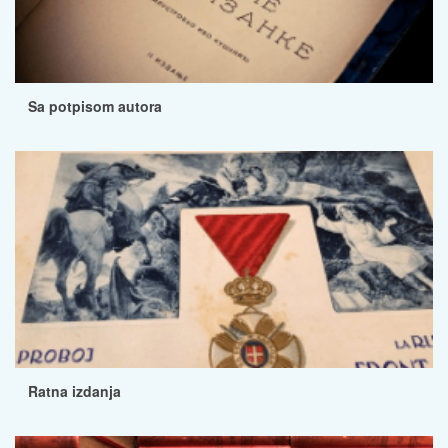
Sa potpisom autora
Ratna izdanja