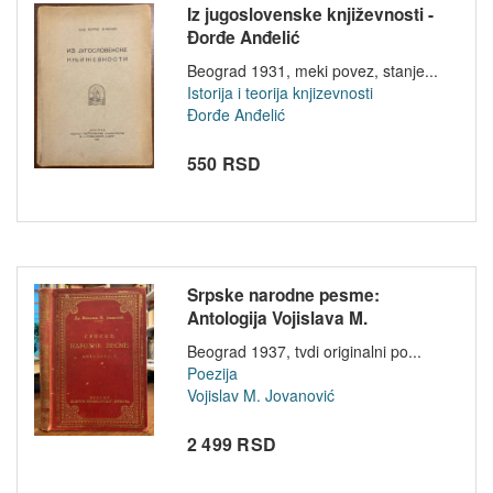
Iz jugoslovenske književnosti -
Đorđe Anđelić
Beograd 1931, meki povez, stanje...
Istorija i teorija knjizevnosti
Đorđe Anđelić
550 RSD
Srpske narodne pesme:
Antologija Vojislava M.
Jovanovića
Beograd 1937, tvdi originalni po...
Poezija
Vojislav M. Jovanović
2 499 RSD