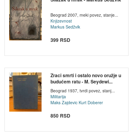
Beograd 2007, meki povez, stanje...
Knjizevnost
Markus Sedžvik
399 RSD
Zraci smrti i ostalo novo oružje u
budućem ratu - M. Seydewi...
Beograd 1937, tvrdi povez, stanj...
Militarija
Maks Zajdevic
Kurt Doberer
850 RSD