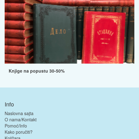
Knjige na popustu 30-50%
Info
Naslovna sajta
O nama/Kontakt
Pomoć/Info
Kako poručiti?
Knjižara