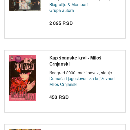
Biografije & Memoari
Grupa autora
2 095 RSD
Kap španske krvi - Miloš
Crnjanski
Beograd 2000, meki povez, stanje...
Domaća i jugoslovenska književnost
Miloš Crnjanski
450 RSD