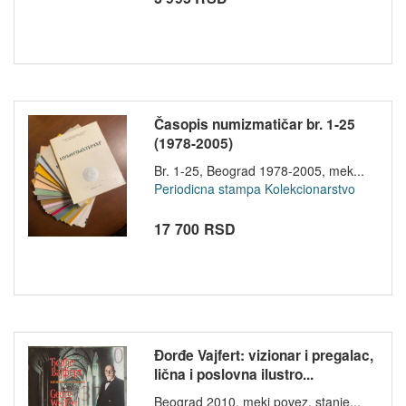
Časopis numizmatičar br. 1-25
(1978-2005)
Br. 1-25, Beograd 1978-2005, mek...
Periodicna stampa
Kolekcionarstvo
17 700 RSD
Đorđe Vajfert: vizionar i pregalac,
lična i poslovna ilustro...
Beograd 2010, meki povez, stanje...