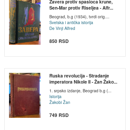
Zavera protiv spasioca krune,
Sen-Mar protiv Riseljea - Alfr...
Beograd, b.g (1934), tvrdi orig....
Svetska i antička istorija
De Vinji Alfred
850 RSD
Ruska revolucija - Stradanje
imperatora Nikole II - Žan Žako...
1. srpsko izdanje, Beograd b.g (...
Istorija
Žakobi Žan
749 RSD