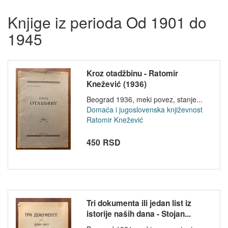
Knjige iz perioda Od 1901 do
1945
Kroz otadžbinu - Ratomir
Knežević (1936)
Beograd 1936, meki povez, stanje...
Domaća i jugoslovenska književnost
Ratomir Knežević
450 RSD
Tri dokumenta ili jedan list iz
istorije naših dana - Stojan...