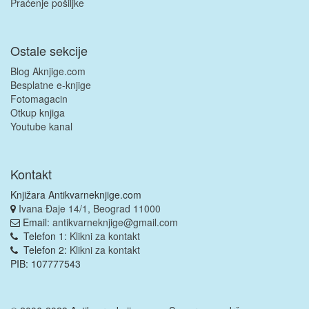
Praćenje pošiljke
Ostale sekcije
Blog Aknjige.com
Besplatne e-knjige
Fotomagacin
Otkup knjiga
Youtube kanal
Kontakt
Knjižara Antikvarneknjige.com
Ivana Đaje 14/1, Beograd 11000
Email:
antikvarneknjige@gmail.com
Telefon 1:
Klikni za kontakt
Telefon 2:
Klikni za kontakt
PIB: 107777543