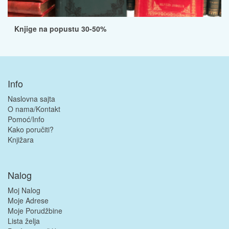
Knjige na popustu 30-50%
Info
Naslovna sajta
O nama/Kontakt
Pomoć/Info
Kako poručiti?
Knjižara
Nalog
Moj Nalog
Moje Adrese
Moje Porudžbine
Lista želja