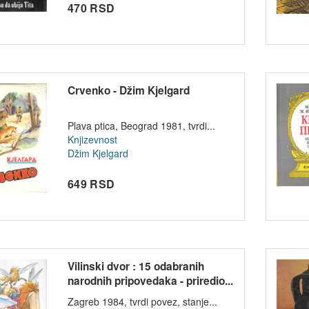
470 RSD
Crvenko - Džim Kjelgard
Plava ptica, Beograd 1981, tvrdi...
Knjizevnost
Džim Kjelgard
649 RSD
Vilinski dvor : 15 odabranih
narodnih pripovedaka - priredio...
Zagreb 1984, tvrdi povez, stanje...