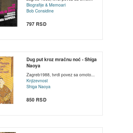
Biografije & Memoari
Bob Considine
797 RSD
Dug put kroz mračnu noć - Shiga
Naoya
Zagreb1988, tvrdi povez sa omoto...
Knjizevnost
Shiga Naoya
850 RSD