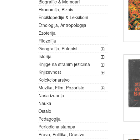
Biografije & Memoari
Ekonomija, Biznis
Enciklopedije & Leksikoni
Etnologija, Antropologija
Ezoterija
Filozofija
Geografija, Putopisi
Istorija
Knjige na stranim jezicima
Knjizevnost
Kolekcionarstvo
Muzika, Film, Pozoriste
Naša izdanja
Nauka
Ostalo
Pedagogija
Periodicna stampa
Pravo, Politika, Drustvo