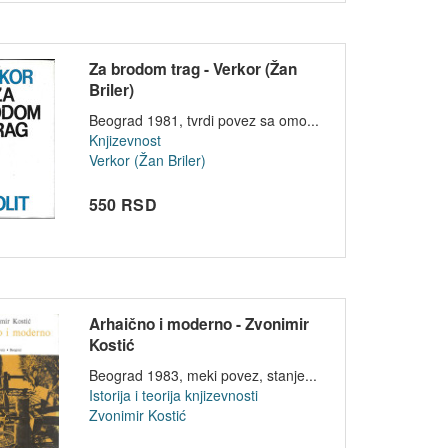
Za brodom trag - Verkor (Žan
Briler)
Beograd 1981, tvrdi povez sa omo...
Knjizevnost
Verkor (Žan Briler)
550 RSD
Arhaično i moderno - Zvonimir
Kostić
Beograd 1983, meki povez, stanje...
Istorija i teorija knjizevnosti
Zvonimir Kostić