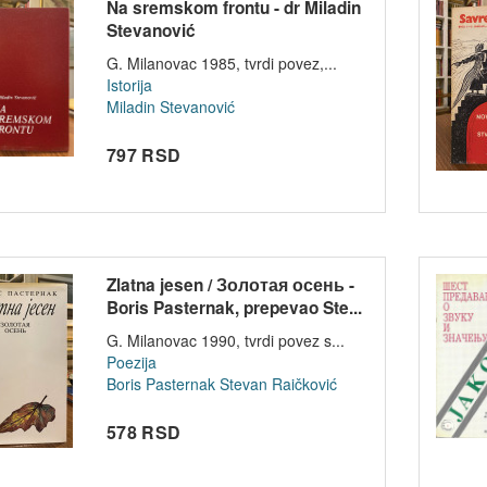
Na sremskom frontu - dr Miladin
Stevanović
G. Milanovac 1985, tvrdi povez,...
Istorija
Miladin Stevanović
797 RSD
Zlatna jesen / Золотая осень -
Boris Pasternak, prepevao Ste...
G. Milanovac 1990, tvrdi povez s...
Poezija
Boris Pasternak
Stevan Raičković
578 RSD