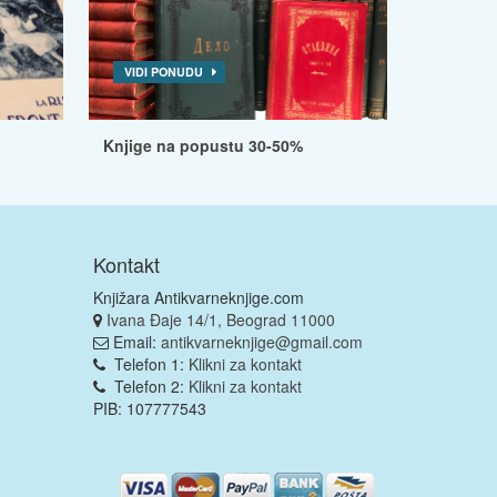
VIDI PONUDU
Knjige na popustu 30-50%
Kontakt
Knjižara Antikvarneknjige.com
Ivana Đaje 14/1, Beograd 11000
Email:
antikvarneknjige@gmail.com
Telefon 1:
Klikni za kontakt
Telefon 2:
Klikni za kontakt
PIB: 107777543