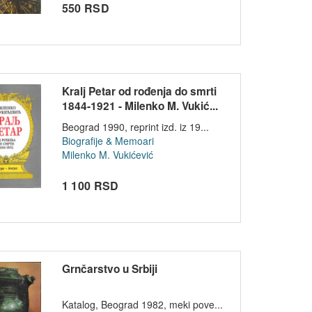
550 RSD
Kralj Petar od rođenja do smrti
1844-1921 - Milenko M. Vukić...
Beograd 1990, reprint izd. iz 19...
Biografije & Memoari
Milenko M. Vukićević
1 100 RSD
Grnčarstvo u Srbiji
Katalog, Beograd 1982, meki pove...