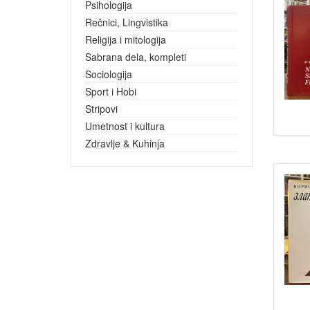
Psihologija
Rečnici, Lingvistika
Religija i mitologija
Sabrana dela, kompleti
Sociologija
Sport i Hobi
Stripovi
Umetnost i kultura
Zdravlje & Kuhinja