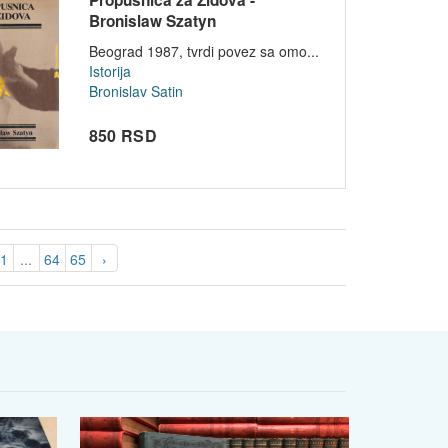
Bronislaw Szatyn
Beograd 1987, tvrdi povez sa omo...
Istorija
Bronislav Satin
850 RSD
61
...
64
65
›