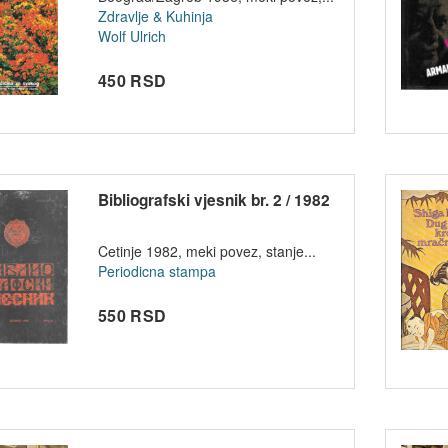
Zdravlje & Kuhinja
Wolf Ulrich
450 RSD
Bibliografski vjesnik br. 2 / 1982
Cetinje 1982, meki povez, stanje...
Periodicna stampa
550 RSD