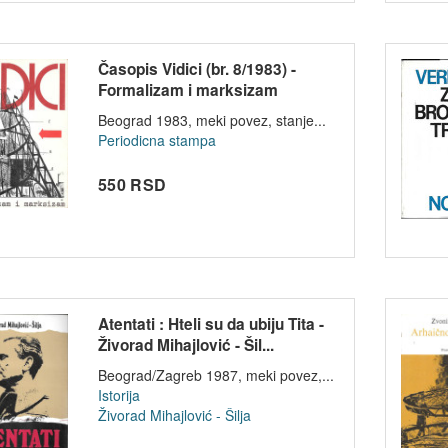
Časopis Vidici (br. 8/1983) -
Formalizam i marksizam
Beograd 1983, meki povez, stanje...
Periodicna stampa
550 RSD
Atentati : Hteli su da ubiju Tita -
Živorad Mihajlović - Šil...
Beograd/Zagreb 1987, meki povez,...
Istorija
Živorad Mihajlović - Šilja