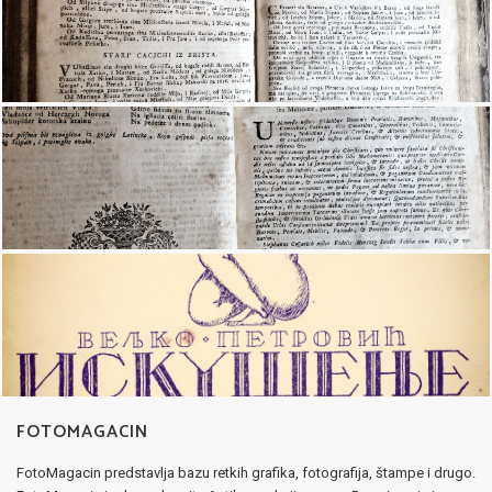
FOTOMAGACIN
FotoMagacin predstavlja bazu retkih grafika, fotografija, štampe i drugo.