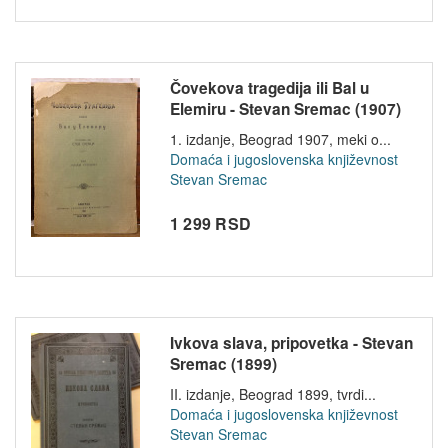
Čovekova tragedija ili Bal u
Elemiru - Stevan Sremac (1907)
1. izdanje, Beograd 1907, meki o...
Domaća i jugoslovenska književnost
Stevan Sremac
1 299 RSD
Ivkova slava, pripovetka - Stevan
Sremac (1899)
II. izdanje, Beograd 1899, tvrdi...
Domaća i jugoslovenska književnost
Stevan Sremac