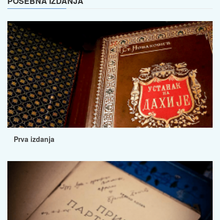
POSEBNA IZDANJA
Prva izdanja