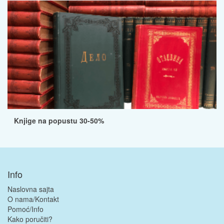
Knjige na popustu 30-50%
Info
Naslovna sajta
O nama/Kontakt
Pomoć/Info
Kako poručiti?