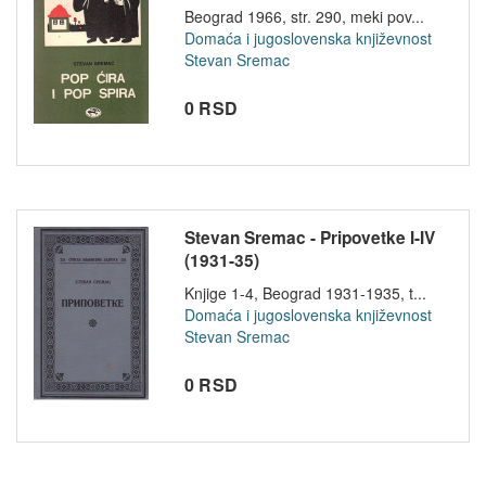
Beograd 1966, str. 290, meki pov...
Domaća i jugoslovenska književnost
Stevan Sremac
0 RSD
Stevan Sremac - Pripovetke I-IV
(1931-35)
Knjige 1-4, Beograd 1931-1935, t...
Domaća i jugoslovenska književnost
Stevan Sremac
0 RSD