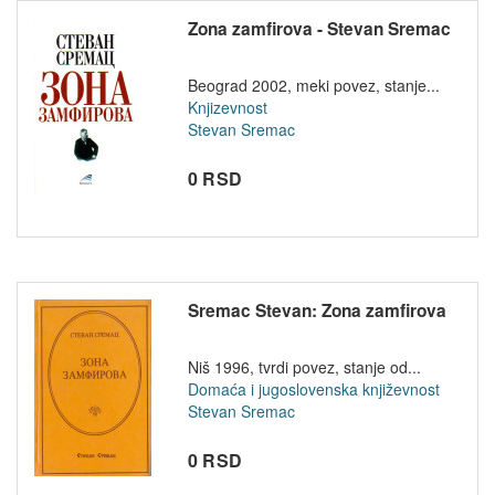
Zona zamfirova - Stevan Sremac
Beograd 2002, meki povez, stanje...
Knjizevnost
Stevan Sremac
0 RSD
Sremac Stevan: Zona zamfirova
Niš 1996, tvrdi povez, stanje od...
Domaća i jugoslovenska književnost
Stevan Sremac
0 RSD