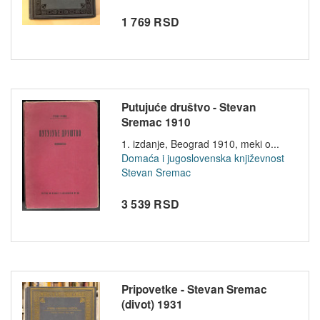
1 769 RSD
Putujuće društvo - Stevan
Sremac 1910
1. izdanje, Beograd 1910, meki o...
Domaća i jugoslovenska književnost
Stevan Sremac
3 539 RSD
Pripovetke - Stevan Sremac
(divot) 1931