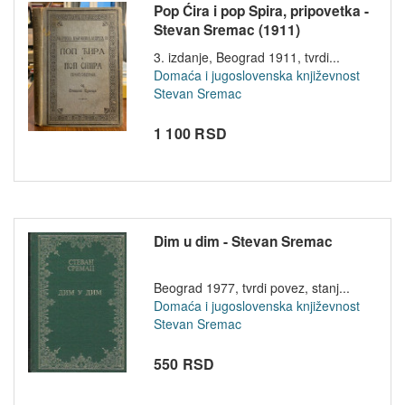
Pop Ćira i pop Spira, pripovetka -
Stevan Sremac (1911)
3. izdanje, Beograd 1911, tvrdi...
Domaća i jugoslovenska književnost
Stevan Sremac
1 100 RSD
Dim u dim - Stevan Sremac
Beograd 1977, tvrdi povez, stanj...
Domaća i jugoslovenska književnost
Stevan Sremac
550 RSD