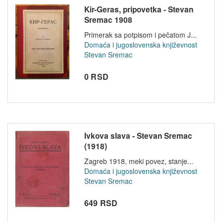
Kir-Geras, pripovetka - Stevan
Sremac 1908
Primerak sa potpisom i pečatom J...
Domaća i jugoslovenska književnost
Stevan Sremac
0 RSD
Ivkova slava - Stevan Sremac
(1918)
Zagreb 1918, meki povez, stanje...
Domaća i jugoslovenska književnost
Stevan Sremac
649 RSD