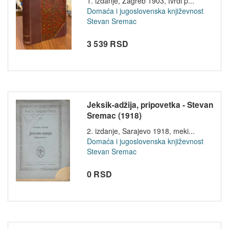
1. izdanje, Zagreb 1903, tvrdi p...
Domaća i jugoslovenska književnost
Stevan Sremac
3 539 RSD
Jeksik-adžija, pripovetka - Stevan
Sremac (1918)
2. izdanje, Sarajevo 1918, meki...
Domaća i jugoslovenska književnost
Stevan Sremac
0 RSD