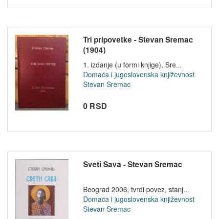
Tri pripovetke - Stevan Sremac
(1904)
1. izdanje (u formi knjige), Sre...
Domaća i jugoslovenska književnost
Stevan Sremac
0 RSD
Sveti Sava - Stevan Sremac
Beograd 2006, tvrdi povez, stanj...
Domaća i jugoslovenska književnost
Stevan Sremac