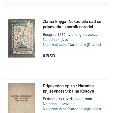
Zlatna knjiga: Nekad bilo sad se
pripoveda : zbornik narodni...
Beograd 1935, tvrdi orig. povez,...
Narodna knjizevnost
Nepoznat autor/Narodna književnost
0 RSD
Pripovedna epika : Narodna
književnost Srba na Kosovu
Priština 1980, tvrdi povez, stan...
Narodna knjizevnost
Nepoznat autor/Narodna književnost