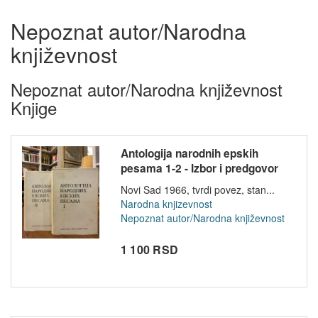
Nepoznat autor/Narodna
književnost
Nepoznat autor/Narodna književnost
Knjige
Antologija narodnih epskih
pesama 1-2 - Izbor i predgovor
Vo...
Novi Sad 1966, tvrdi povez, stan...
Narodna knjizevnost
Nepoznat autor/Narodna književnost
1 100 RSD