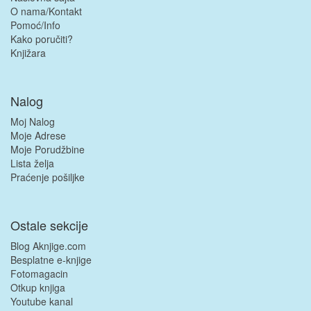
O nama/Kontakt
Pomoć/Info
Kako poručiti?
Knjižara
Nalog
Moj Nalog
Moje Adrese
Moje Porudžbine
Lista želja
Praćenje pošiljke
Ostale sekcije
Blog Aknjige.com
Besplatne e-knjige
Fotomagacin
Otkup knjiga
Youtube kanal