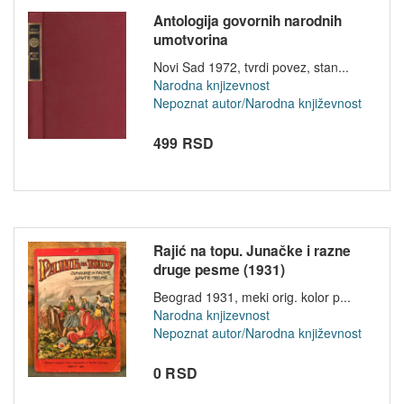
Antologija govornih narodnih
umotvorina
Novi Sad 1972, tvrdi povez, stan...
Narodna knjizevnost
Nepoznat autor/Narodna književnost
499 RSD
Rajić na topu. Junačke i razne
druge pesme (1931)
Beograd 1931, meki orig. kolor p...
Narodna knjizevnost
Nepoznat autor/Narodna književnost
0 RSD