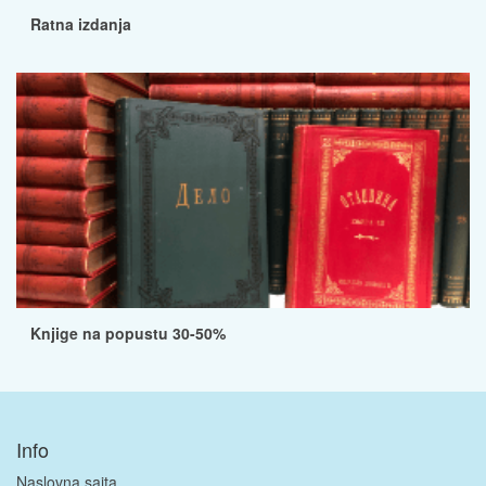
Ratna izdanja
Knjige na popustu 30-50%
Info
Naslovna sajta