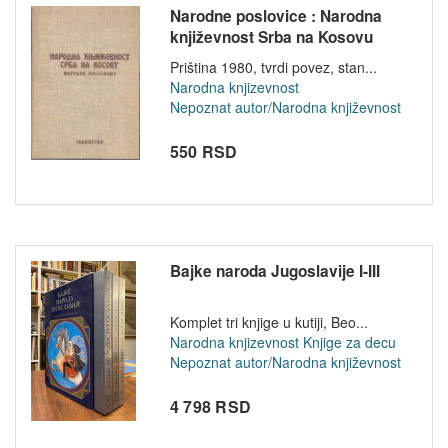
Narodne poslovice : Narodna
književnost Srba na Kosovu
Priština 1980, tvrdi povez, stan...
Narodna knjizevnost
Nepoznat autor/Narodna književnost
550 RSD
Bajke naroda Jugoslavije I-III
Komplet tri knjige u kutiji, Beo...
Narodna knjizevnost
Knjige za decu
Nepoznat autor/Narodna književnost
4 798 RSD