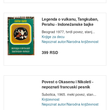
Legenda o vulkanu, Tangkuban,
Perahu - Indonežanske bajke
Beograd 1977, tvrdi povez, stanj...
Knjige za decu
Nepoznat autor/Narodna književnost
399 RSD
Povest o Okasenu i Nikoleti -
nepoznati francuski pesnik
Subotica, 1965. meki povez, stan...
Knjizevnost
Nepoznat autor/Narodna književnost