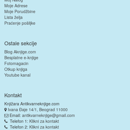
Moje Adrese
Moje Porudžbine
Lista želja
Praćenje pošiljke
Ostale sekcije
Blog Aknjige.com
Besplatne e-knjige
Fotomagacin
Otkup knjiga
Youtube kanal
Kontakt
Knjižara Antikvarneknjige.com
Ivana Đaje 14/1, Beograd 11000
Email:
antikvarneknjige@gmail.com
Telefon 1:
Klikni za kontakt
Telefon 2:
Klikni za kontakt