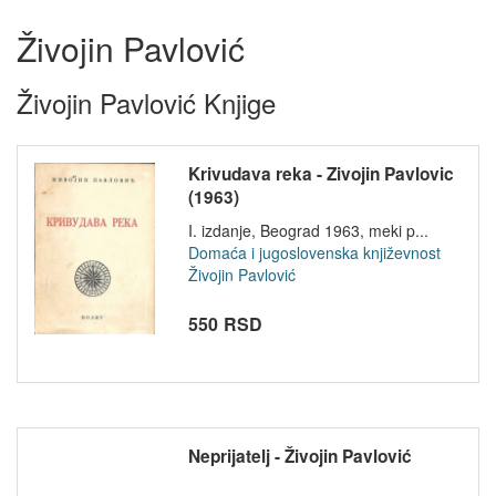
Živojin Pavlović
Živojin Pavlović Knjige
Krivudava reka - Zivojin Pavlovic
(1963)
I. izdanje, Beograd 1963, meki p...
Domaća i jugoslovenska književnost
Živojin Pavlović
550 RSD
Neprijatelj - Živojin Pavlović