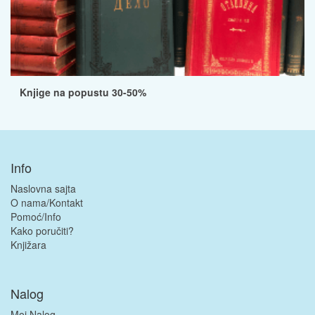
Knjige na popustu 30-50%
Info
Naslovna sajta
O nama/Kontakt
Pomoć/Info
Kako poručiti?
Knjižara
Nalog
Moj Nalog