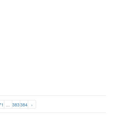
71
...
383
384
›