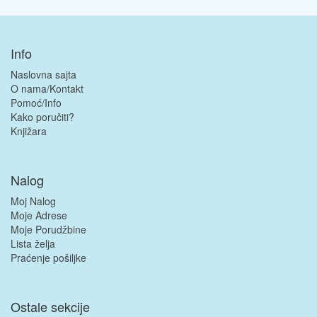
Info
Naslovna sajta
O nama/Kontakt
Pomoć/Info
Kako poručiti?
Knjižara
Nalog
Moj Nalog
Moje Adrese
Moje Porudžbine
Lista želja
Praćenje pošiljke
Ostale sekcije