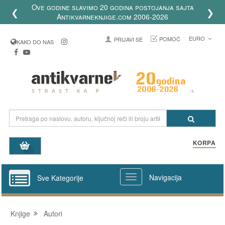
Ove godine slavimo 20 godina postojanja sajta
❮
❯
Antikvarneknjige.com 2006-2026
EURO
POMOĆ
PRIJAVI SE
KAKO DO NAS
KORPA
Navigacija
Sve Kategorije
Knjige
Autori