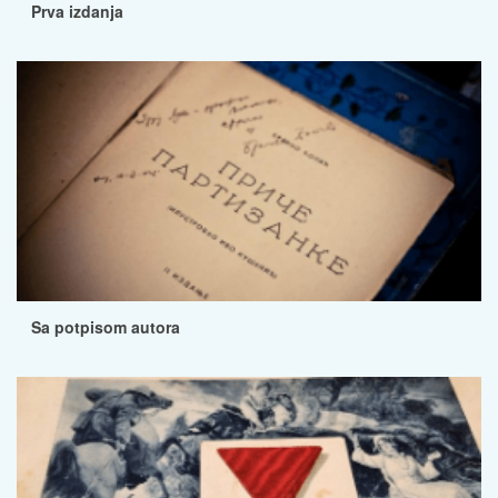
Prva izdanja
Sa potpisom autora