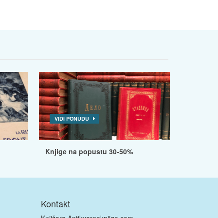
VIDI PONUDU
Knjige na popustu 30-50%
Kontakt
Knjižara Antikvarneknjige.com