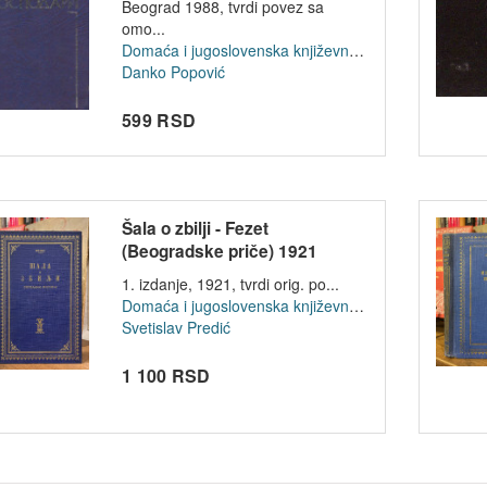
Beograd 1988, tvrdi povez sa
omo...
Domaća i jugoslovenska književnost
Danko Popović
599 RSD
Šala o zbilji - Fezet
(Beogradske priče) 1921
1. izdanje, 1921, tvrdi orig. po...
Domaća i jugoslovenska književnost
Svetislav Predić
1 100 RSD