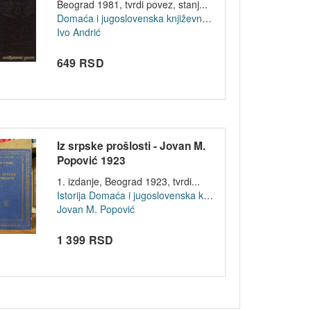
Beograd 1981, tvrdi povez, stanj...
Domaća i jugoslovenska književnost
Ivo Andrić
649 RSD
Iz srpske prošlosti - Jovan M.
Popović 1923
1. izdanje, Beograd 1923, tvrdi...
Istorija
Domaća i jugoslovenska književnost
Jovan M. Popović
1 399 RSD