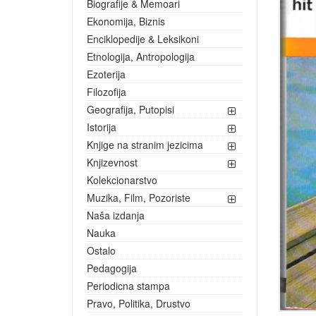
Biografije & Memoari
Ekonomija, Biznis
Enciklopedije & Leksikoni
Etnologija, Antropologija
Ezoterija
Filozofija
Geografija, Putopisi
Istorija
Knjige na stranim jezicima
Knjizevnost
Kolekcionarstvo
Muzika, Film, Pozoriste
Naša izdanja
Nauka
Ostalo
Pedagogija
Periodicna stampa
Pravo, Politika, Drustvo