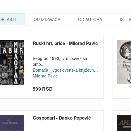
 OBLASTI
OD IZDAVAČA
OD AUTORA
ISTI 
Ruski hrt, priče - Milorad Pavić
Beograd 1990, tvrdi povez sa
omo...
Domaća i jugoslovenska književnost
Milorad Pavić
599 RSD
Gospodari - Danko Popović