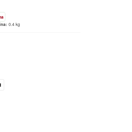
ma
ina:
0.4 kg