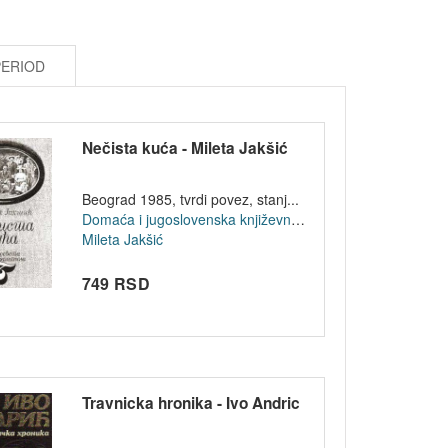
PERIOD
Nečista kuća - Mileta Jakšić
Beograd 1985, tvrdi povez, stanj...
Domaća i jugoslovenska književnost
Mileta Jakšić
749 RSD
Travnicka hronika - Ivo Andric