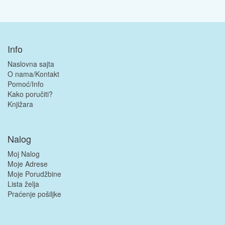
Info
Naslovna sajta
O nama/Kontakt
Pomoć/Info
Kako poručiti?
Knjižara
Nalog
Moj Nalog
Moje Adrese
Moje Porudžbine
Lista želja
Praćenje pošiljke