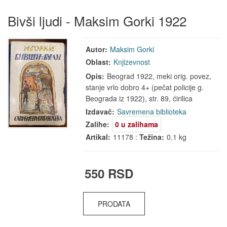
Bivši ljudi - Maksim Gorki 1922
Autor:
Maksim Gorki
Oblast:
Knjizevnost
Opis:
Beograd 1922, meki orig. povez,
stanje vrlo dobro 4+ (pečat policije g.
Beograda iz 1922), str. 89, ćirilica
Izdavač:
Savremena biblioteka
Zalihe:
0 u zalihama
Artikal:
11178 :
Težina:
0.1 kg
550 RSD
PRODATA