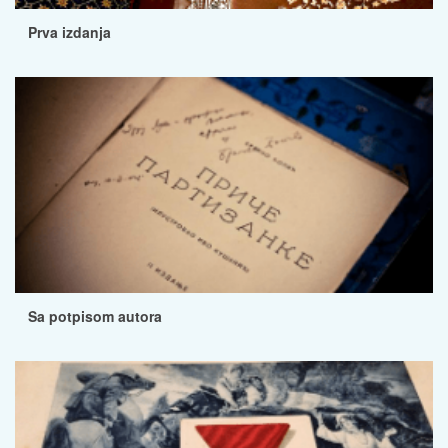
Prva izdanja
Sa potpisom autora