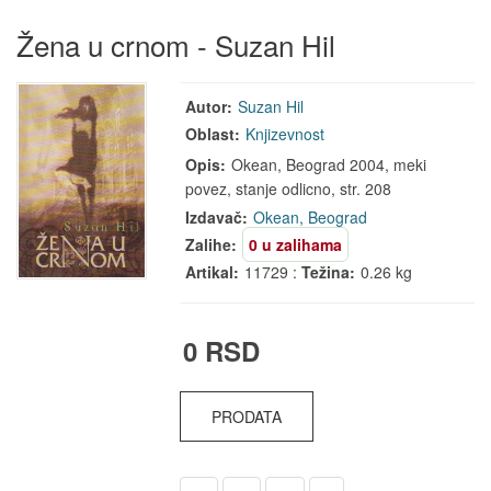
Žena u crnom - Suzan Hil
Autor:
Suzan Hil
Oblast:
Knjizevnost
Opis:
Okean, Beograd 2004, meki
povez, stanje odlicno, str. 208
Izdavač:
Okean, Beograd
Zalihe:
0 u zalihama
Artikal:
11729 :
Težina:
0.26 kg
0 RSD
PRODATA