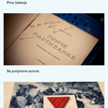
Prva izdanja
Sa potpisom autora