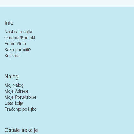
Info
Naslovna sajta
O nama/Kontakt
Pomoć/Info
Kako poručiti?
Knjižara
Nalog
Moj Nalog
Moje Adrese
Moje Porudžbine
Lista želja
Praćenje pošiljke
Ostale sekcije