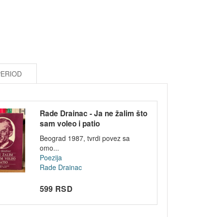
PERIOD
Rade Drainac - Ja ne žalim što
sam voleo i patio
Beograd 1987, tvrdi povez sa
omo...
Poezija
Rade Drainac
599 RSD