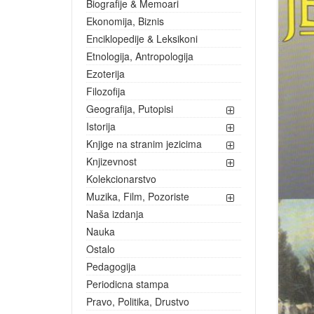
Biografije & Memoari
Ekonomija, Biznis
Enciklopedije & Leksikoni
Etnologija, Antropologija
Ezoterija
Filozofija
Geografija, Putopisi
Istorija
Knjige na stranim jezicima
Knjizevnost
Kolekcionarstvo
Muzika, Film, Pozoriste
Naša izdanja
Nauka
Ostalo
Pedagogija
Periodicna stampa
Pravo, Politika, Drustvo