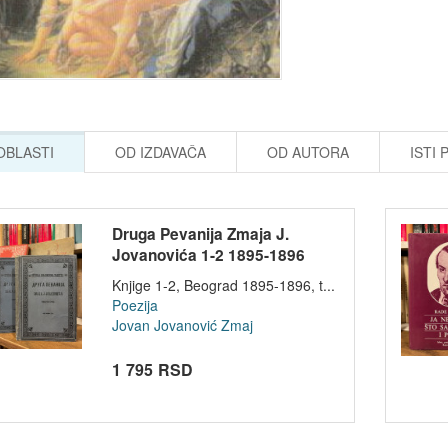
 OBLASTI
OD IZDAVAČA
OD AUTORA
ISTI 
Druga Pevanija Zmaja J.
Jovanovića 1-2 1895-1896
Knjige 1-2, Beograd 1895-1896, t...
Poezija
Jovan Jovanović Zmaj
1 795 RSD