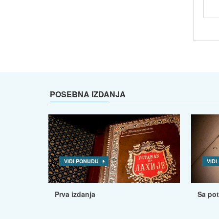
POSEBNA IZDANJA
VIDI PONUDU
VID
Prva izdanja
Sa po