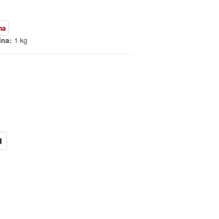
ma
ina:
1 kg