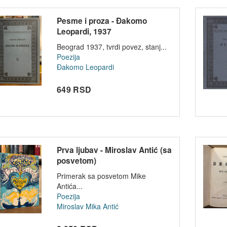
Pesme i proza - Đakomo
Leopardi, 1937
Beograd 1937, tvrdi povez, stanj...
Poezija
Đakomo Leopardi
649 RSD
Prva ljubav - Miroslav Antić (sa
posvetom)
Primerak sa posvetom Mike
Antića...
Poezija
Miroslav Mika Antić