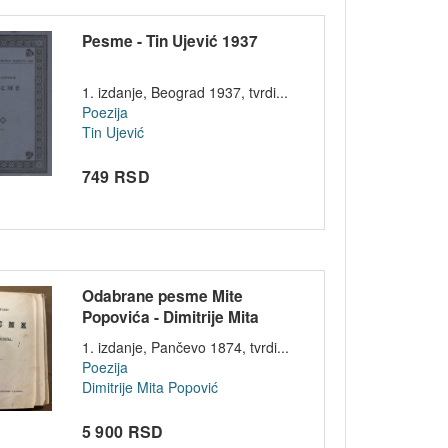
Pesme - Tin Ujević 1937
1. izdanje, Beograd 1937, tvrdi...
Poezija
Tin Ujević
749 RSD
Odabrane pesme Mite
Popovića - Dimitrije Mita
Popović 1874
1. izdanje, Pančevo 1874, tvrdi...
Poezija
Dimitrije Mita Popović
5 900 RSD