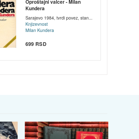
Oproštajni valcer - Milan
Kundera
Sarajevo 1984, tvrdi povez, stan...
Knjizevnost
Milan Kundera
699 RSD