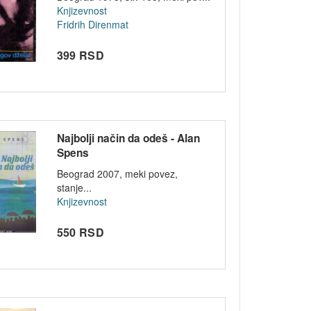
Knjizevnost
Fridrih Direnmat
399 RSD
Najbolji način da odeš - Alan
Spens
Beograd 2007, meki povez,
stanje...
Knjizevnost
550 RSD