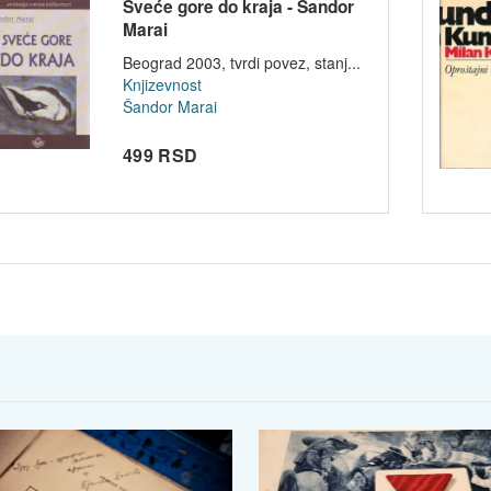
Sveće gore do kraja - Šandor
Marai
Beograd 2003, tvrdi povez, stanj...
Knjizevnost
Šandor Marai
499 RSD