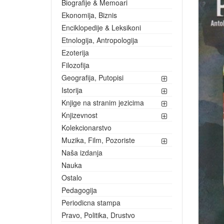
Biografije & Memoari
Ekonomija, Biznis
Enciklopedije & Leksikoni
Etnologija, Antropologija
Ezoterija
Filozofija
Geografija, Putopisi
Istorija
Knjige na stranim jezicima
Knjizevnost
Kolekcionarstvo
Muzika, Film, Pozoriste
Naša izdanja
Nauka
Ostalo
Pedagogija
Periodicna stampa
Pravo, Politika, Drustvo