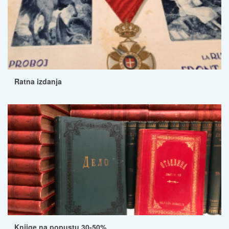
Ratna izdanja
Knjige na popustu 30-50%