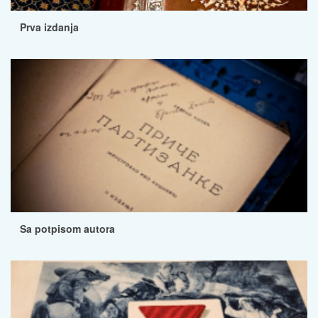
Prva izdanja
Sa potpisom autora