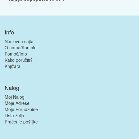
Info
Naslovna sajta
O nama/Kontakt
Pomoć/Info
Kako poručiti?
Knjižara
Nalog
Moj Nalog
Moje Adrese
Moje Porudžbine
Lista želja
Praćenje pošiljke