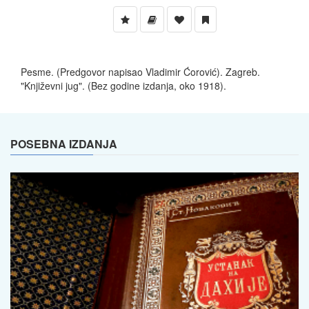
Pesme. (Predgovor napisao Vladimir Ćorović). Zagreb.
"Književni jug". (Bez godine izdanja, oko 1918).
POSEBNA IZDANJA