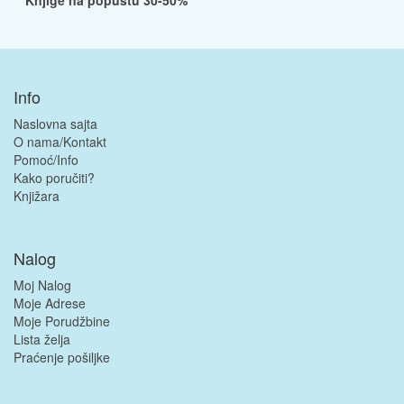
Info
Naslovna sajta
O nama/Kontakt
Pomoć/Info
Kako poručiti?
Knjižara
Nalog
Moj Nalog
Moje Adrese
Moje Porudžbine
Lista želja
Praćenje pošiljke