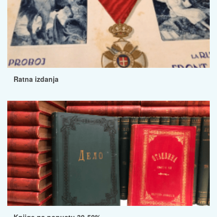
Ratna izdanja
Knjige na popustu 30-50%