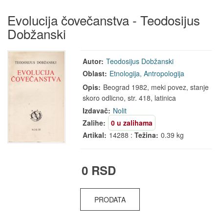
Evolucija čovečanstva - Teodosijus
Dobžanski
Autor:
Teodosijus Dobžanski
Oblast:
Etnologija, Antropologija
Opis:
Beograd 1982, meki povez, stanje
skoro odlicno, str. 418, latinica
Izdavač:
Nolit
Zalihe:
0 u zalihama
Artikal:
14288 :
Težina:
0.39 kg
0 RSD
PRODATA