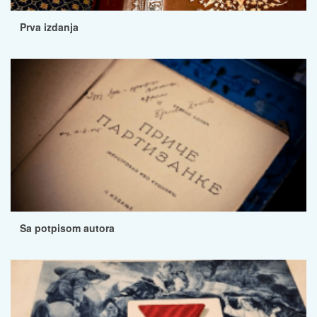
Prva izdanja
Sa potpisom autora