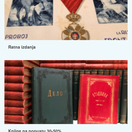
Ratna izdanja
Knjige na popustu 30-50%