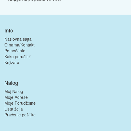
Info
Naslovna sajta
O nama/Kontakt
Pomoć/Info
Kako poručiti?
Knjižara
Nalog
Moj Nalog
Moje Adrese
Moje Porudžbine
Lista želja
Praćenje pošiljke