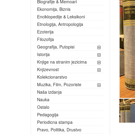
Biografije & Memoari
Ekonomija, Biznis
Enciklopedije & Leksikoni
Etnologija, Antropologija
Ezoterija
Filozofija
Geografija, Putopisi
Istorija
Knjige na stranim jezicima
Knjizevnost
Kolekcionarstvo
Muzika, Film, Pozoriste
Naša izdanja
Nauka
Ostalo
Pedagogija
Periodicna stampa
Pravo, Politika, Drustvo