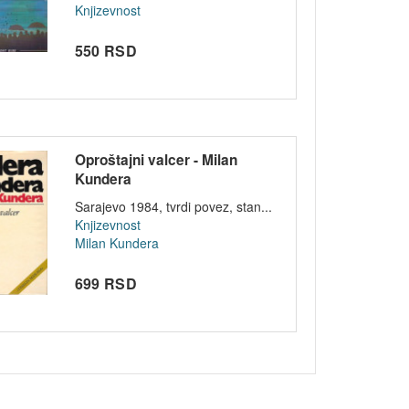
Knjizevnost
550 RSD
Oproštajni valcer - Milan
Kundera
Sarajevo 1984, tvrdi povez, stan...
Knjizevnost
Milan Kundera
699 RSD