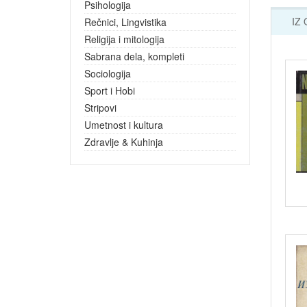
Psihologija
IZ
Rečnici, Lingvistika
Religija i mitologija
Sabrana dela, kompleti
Sociologija
Sport i Hobi
Stripovi
Umetnost i kultura
Zdravlje & Kuhinja