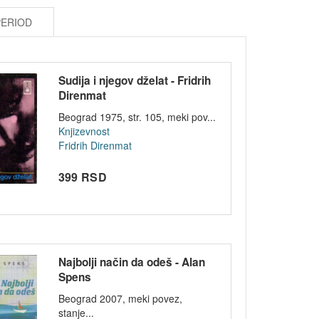
PERIOD
Sudija i njegov dželat - Fridrih
Direnmat
Beograd 1975, str. 105, meki pov...
Knjizevnost
Fridrih Direnmat
399 RSD
Najbolji način da odeš - Alan
Spens
Beograd 2007, meki povez,
stanje...