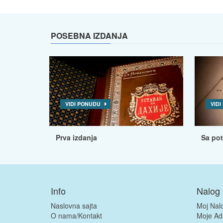
POSEBNA IZDANJA
VIDI PONUDU
VID
Prva izdanja
Sa po
Info
Nalog
Naslovna sajta
Moj Nal
O nama/Kontakt
Moje Ad