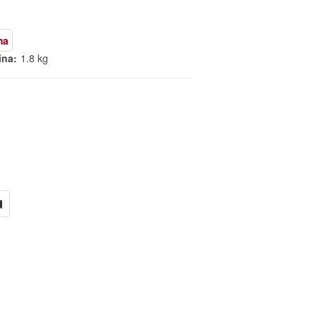
ma
ina:
1.8 kg