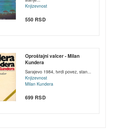
Knjizevnost
550 RSD
Oproštajni valcer - Milan
Kundera
Sarajevo 1984, tvrdi povez, stan...
Knjizevnost
Milan Kundera
699 RSD