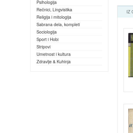
Psihologija
Rečnici, Lingvistika
IZ
Religija i mitologija
Sabrana dela, kompleti
Sociologija
Sport i Hobi
Stripovi
Umetnost i kultura
Zdravlje & Kuhinja