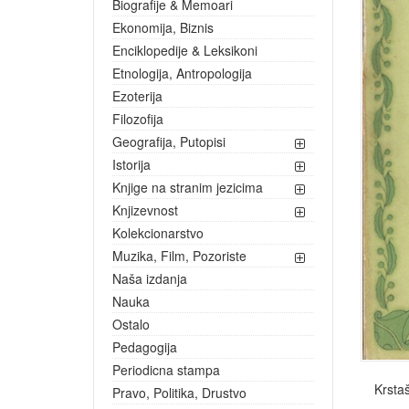
Biografije & Memoari
Ekonomija, Biznis
Enciklopedije & Leksikoni
Etnologija, Antropologija
Ezoterija
Filozofija
Geografija, Putopisi
Istorija
Knjige na stranim jezicima
Knjizevnost
Kolekcionarstvo
Muzika, Film, Pozoriste
Naša izdanja
Nauka
Ostalo
Pedagogija
Periodicna stampa
Krstaš
Pravo, Politika, Drustvo