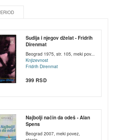
PERIOD
Sudija i njegov dželat - Fridrih
Direnmat
Beograd 1975, str. 105, meki pov...
Knjizevnost
Fridrih Direnmat
399 RSD
Najbolji način da odeš - Alan
Spens
Beograd 2007, meki povez,
stanje...