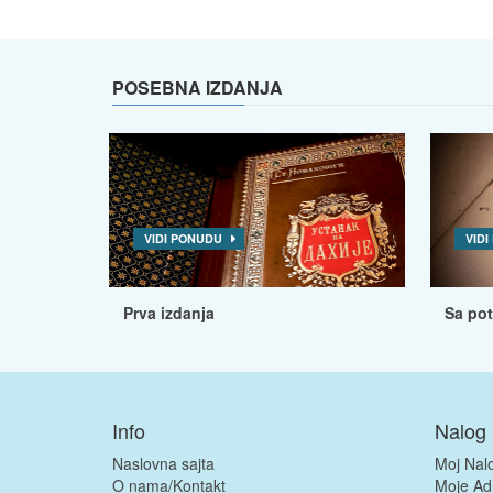
POSEBNA IZDANJA
VIDI PONUDU
VID
Prva izdanja
Sa po
Info
Nalog
Naslovna sajta
Moj Nal
O nama/Kontakt
Moje Ad