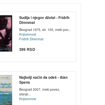
Sudija i njegov dželat - Fridrih
Direnmat
Beograd 1975, str. 105, meki pov...
Knjizevnost
Fridrih Direnmat
399 RSD
Najbolji način da odeš - Alan
Spens
Beograd 2007, meki povez,
stanje...
Knjizevnost