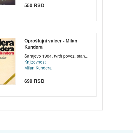
550 RSD
Oproštajni valcer - Milan
Kundera
Sarajevo 1984, tvrdi povez, stan...
Knjizevnost
Milan Kundera
699 RSD