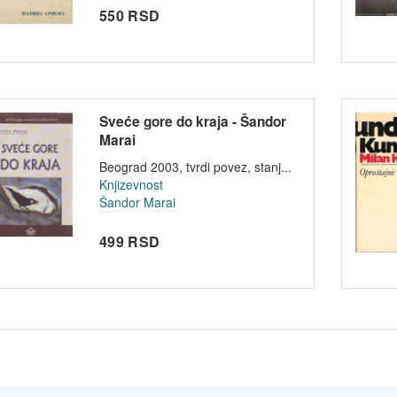
550 RSD
Sveće gore do kraja - Šandor
Marai
Beograd 2003, tvrdi povez, stanj...
Knjizevnost
Šandor Marai
499 RSD