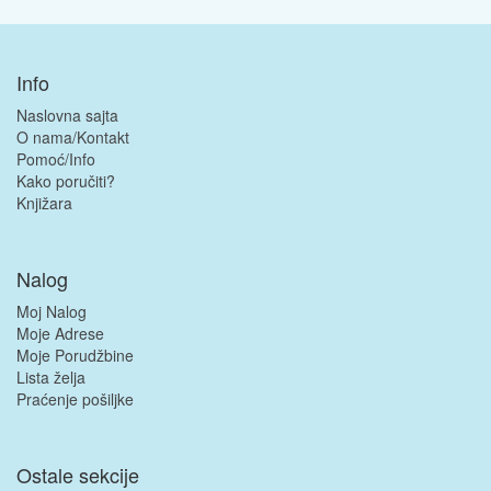
Info
Naslovna sajta
O nama/Kontakt
Pomoć/Info
Kako poručiti?
Knjižara
Nalog
Moj Nalog
Moje Adrese
Moje Porudžbine
Lista želja
Praćenje pošiljke
Ostale sekcije