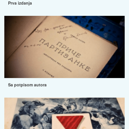
Prva izdanja
Sa potpisom autora