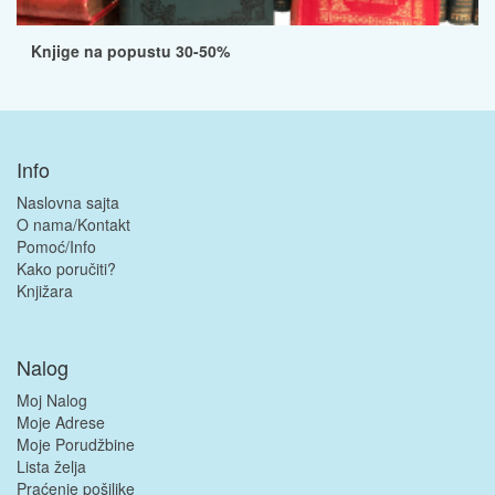
Knjige na popustu 30-50%
Info
Naslovna sajta
O nama/Kontakt
Pomoć/Info
Kako poručiti?
Knjižara
Nalog
Moj Nalog
Moje Adrese
Moje Porudžbine
Lista želja
Praćenje pošiljke