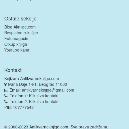
Ostale sekcije
Blog Aknjige.com
Besplatne e-knjige
Fotomagacin
Otkup knjiga
Youtube kanal
Kontakt
Knjižara Antikvarneknjige.com
Ivana Đaje 14/1, Beograd 11000
Email:
antikvarneknjige@gmail.com
Telefon 1:
Klikni za kontakt
Telefon 2:
Klikni za kontakt
PIB: 107777543
© 2006-2023 Antikvarneknjige.com. Sva prava zadržana.