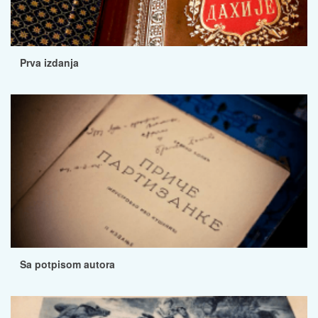
Prva izdanja
Sa potpisom autora