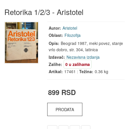
Retorika 1/2/3 - Aristotel
Autor:
Aristotel
Oblast:
Filozofija
Opis:
Beograd 1987, meki povez, stanje
vrlo dobro, str. 304, latinica
Izdavač:
Nezavisna izdanja
Zalihe:
0 u zalihama
Artikal:
17461 :
Težina:
0.36 kg
899 RSD
PRODATA