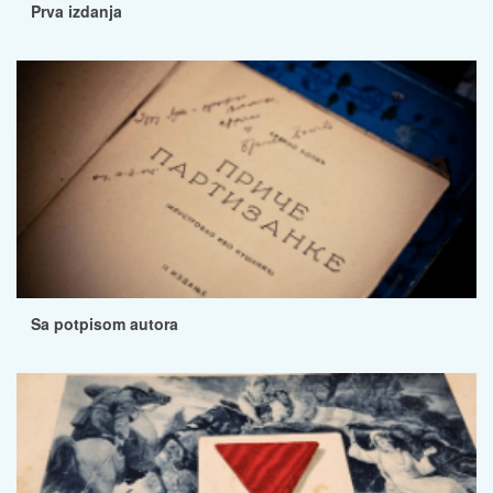
Prva izdanja
Sa potpisom autora