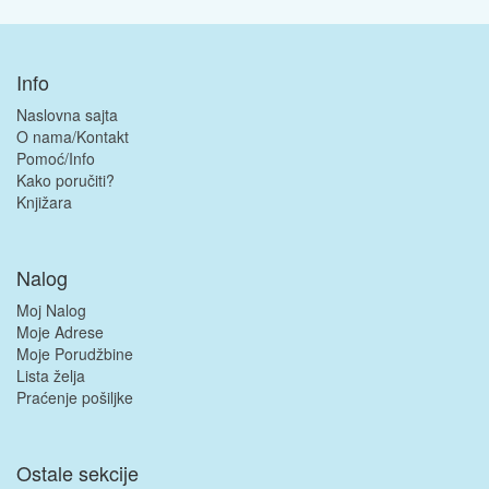
Info
Naslovna sajta
O nama/Kontakt
Pomoć/Info
Kako poručiti?
Knjižara
Nalog
Moj Nalog
Moje Adrese
Moje Porudžbine
Lista želja
Praćenje pošiljke
Ostale sekcije