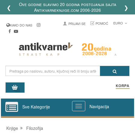
Ove godine slavimo 20 godina postojanja sajta
❮
❯
Antikvarneknjige.com 2006-2026
EURO
POMOĆ
PRIJAVI SE
KAKO DO NAS
KORPA
Navigacija
Sve Kategorije
Knjige
Filozofija