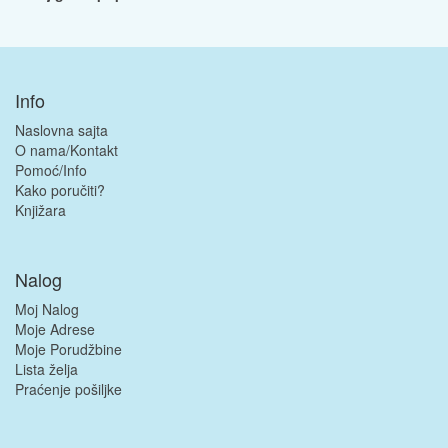
Info
Naslovna sajta
O nama/Kontakt
Pomoć/Info
Kako poručiti?
Knjižara
Nalog
Moj Nalog
Moje Adrese
Moje Porudžbine
Lista želja
Praćenje pošiljke