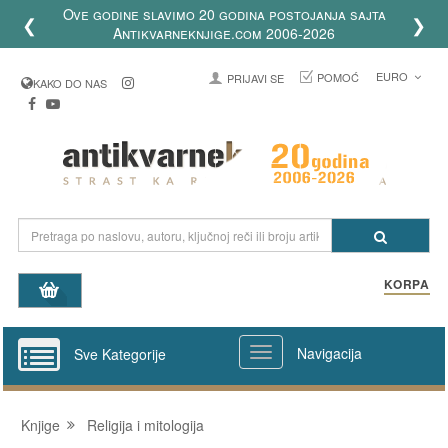
Ove godine slavimo 20 godina postojanja sajta
❮
❯
Antikvarneknjige.com 2006-2026
EURO
POMOĆ
PRIJAVI SE
KAKO DO NAS
KORPA
Navigacija
Sve Kategorije
Knjige
Religija i mitologija