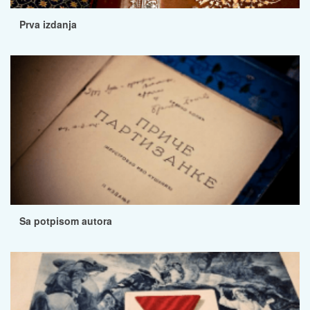
Prva izdanja
Sa potpisom autora