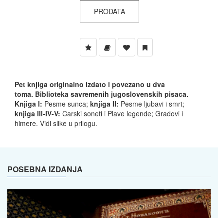
PRODATA
Pet knjiga originalno izdato i povezano u dva
toma.
Biblioteka savremenih jugoslovenskih pisaca.
Knjiga I:
Pesme sunca;
knjiga II:
Pesme ljubavi i smrt;
knjiga III-IV-V:
Carski soneti i Plave legende; Gradovi i
himere. Vidi slike u prilogu.
POSEBNA IZDANJA