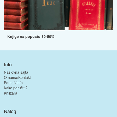
Knjige na popustu 30-50%
Info
Naslovna sajta
O nama/Kontakt
Pomoć/Info
Kako poručiti?
Knjižara
Nalog