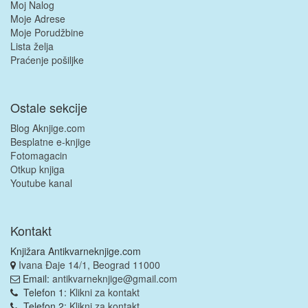
Moj Nalog
Moje Adrese
Moje Porudžbine
Lista želja
Praćenje pošiljke
Ostale sekcije
Blog Aknjige.com
Besplatne e-knjige
Fotomagacin
Otkup knjiga
Youtube kanal
Kontakt
Knjižara Antikvarneknjige.com
Ivana Đaje 14/1, Beograd 11000
Email:
antikvarneknjige@gmail.com
Telefon 1:
Klikni za kontakt
Telefon 2:
Klikni za kontakt