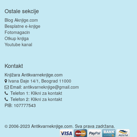
Ostale sekcije
Blog Aknjige.com
Besplatne e-knjige
Fotomagacin
Otkup knjiga
Youtube kanal
Kontakt
Knjižara Antikvarneknjige.com
Ivana Đaje 14/1, Beograd 11000
Email:
antikvarneknjige@gmail.com
Telefon 1:
Klikni za kontakt
Telefon 2:
Klikni za kontakt
PIB: 107777543
© 2006-2023 Antikvarneknjige.com. Sva prava zadržana.