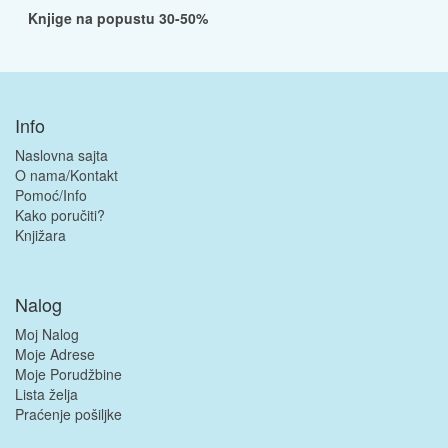
Knjige na popustu 30-50%
Info
Naslovna sajta
O nama/Kontakt
Pomoć/Info
Kako poručiti?
Knjižara
Nalog
Moj Nalog
Moje Adrese
Moje Porudžbine
Lista želja
Praćenje pošiljke