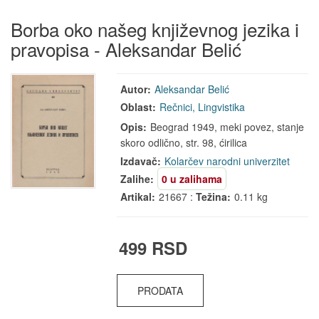
Borba oko našeg književnog jezika i
pravopisa - Aleksandar Belić
Autor:
Aleksandar Belić
Oblast:
Rečnici, Lingvistika
Opis:
Beograd 1949, meki povez, stanje
skoro odlično, str. 98, ćirilica
Izdavač:
Kolarčev narodni univerzitet
Zalihe:
0 u zalihama
Artikal:
21667 :
Težina:
0.11 kg
499 RSD
PRODATA