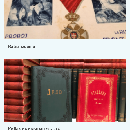
Ratna izdanja
Knjige na popustu 30-50%