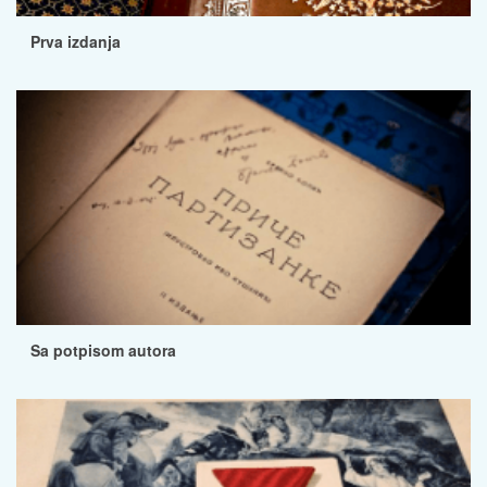
Prva izdanja
Sa potpisom autora