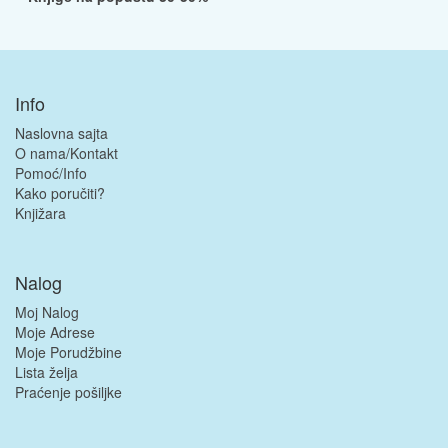
Info
Naslovna sajta
O nama/Kontakt
Pomoć/Info
Kako poručiti?
Knjižara
Nalog
Moj Nalog
Moje Adrese
Moje Porudžbine
Lista želja
Praćenje pošiljke