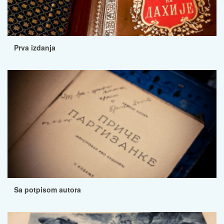
Prva izdanja
Sa potpisom autora