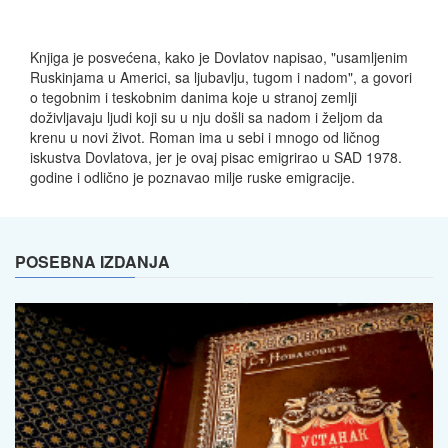
Knjiga je posvećena, kako je Dovlatov napisao, "usamljenim
Ruskinjama u Americi, sa ljubavlju, tugom i nadom", a govori
o tegobnim i teskobnim danima koje u stranoj zemlji
doživljavaju ljudi koji su u nju došli sa nadom i željom da
krenu u novi život. Roman ima u sebi i mnogo od ličnog
iskustva Dovlatova, jer je ovaj pisac emigrirao u SAD 1978.
godine i odlično je poznavao milje ruske emigracije.
POSEBNA IZDANJA