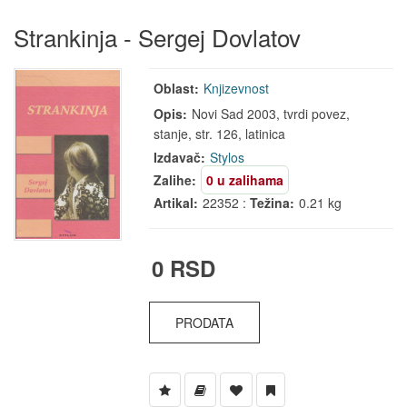
Strankinja - Sergej Dovlatov
Oblast:
Knjizevnost
Opis:
Novi Sad 2003, tvrdi povez,
stanje, str. 126, latinica
Izdavač:
Stylos
Zalihe:
0 u zalihama
Artikal:
22352 :
Težina:
0.21 kg
0 RSD
PRODATA