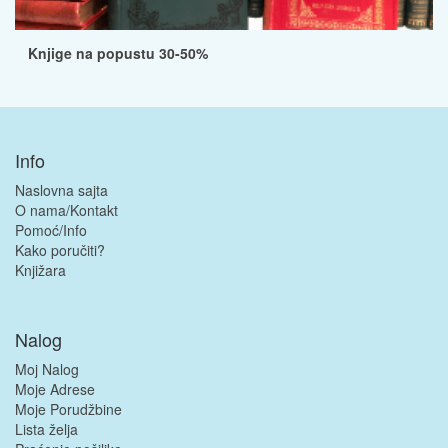
Knjige na popustu 30-50%
Info
Naslovna sajta
O nama/Kontakt
Pomoć/Info
Kako poručiti?
Knjižara
Nalog
Moj Nalog
Moje Adrese
Moje Porudžbine
Lista želja