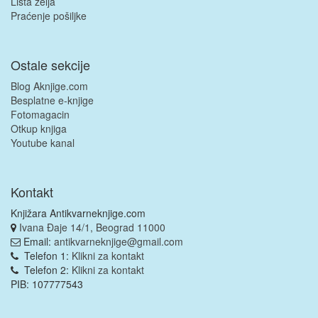
Lista želja
Praćenje pošiljke
Ostale sekcije
Blog Aknjige.com
Besplatne e-knjige
Fotomagacin
Otkup knjiga
Youtube kanal
Kontakt
Knjižara Antikvarneknjige.com
Ivana Đaje 14/1, Beograd 11000
Email:
antikvarneknjige@gmail.com
Telefon 1:
Klikni za kontakt
Telefon 2:
Klikni za kontakt
PIB: 107777543