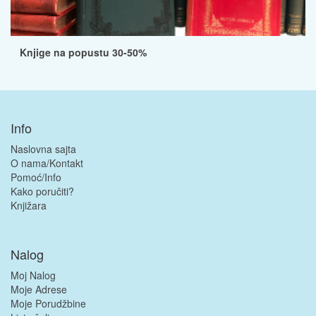
Knjige na popustu 30-50%
Info
Naslovna sajta
O nama/Kontakt
Pomoć/Info
Kako poručiti?
Knjižara
Nalog
Moj Nalog
Moje Adrese
Moje Porudžbine