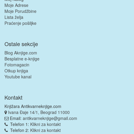
Moje Adrese
Moje Porudžbine
Lista želja
Praćenje pošiljke
Ostale sekcije
Blog Aknjige.com
Besplatne e-knjige
Fotomagacin
Otkup knjiga
Youtube kanal
Kontakt
Knjižara Antikvarneknjige.com
Ivana Đaje 14/1, Beograd 11000
Email:
antikvarneknjige@gmail.com
Telefon 1:
Klikni za kontakt
Telefon 2:
Klikni za kontakt