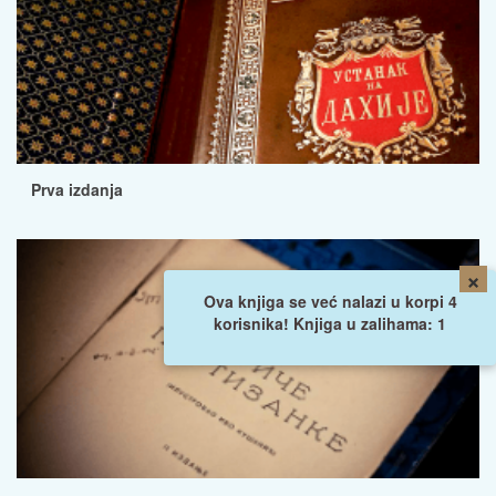
Prva izdanja
×
Ova knjiga se već nalazi u korpi 4
korisnika! Knjiga u zalihama: 1