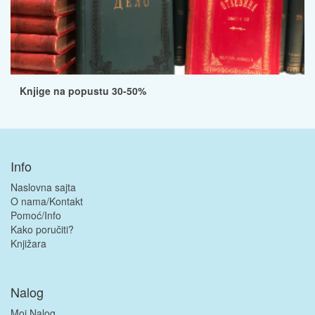
Knjige na popustu 30-50%
Info
Naslovna sajta
O nama/Kontakt
Pomoć/Info
Kako poručiti?
Knjižara
Nalog
Moj Nalog