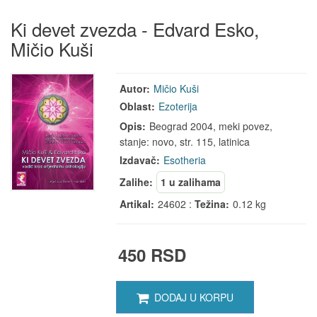
Ki devet zvezda - Edvard Esko,
Mičio Kuši
Autor:
Mičio Kuši
Oblast:
Ezoterija
Opis:
Beograd 2004, meki povez,
stanje: novo, str. 115, latinica
Izdavač:
Esotheria
Zalihe:
1 u zalihama
Artikal:
24602 :
Težina:
0.12 kg
450 RSD
DODAJ U KORPU