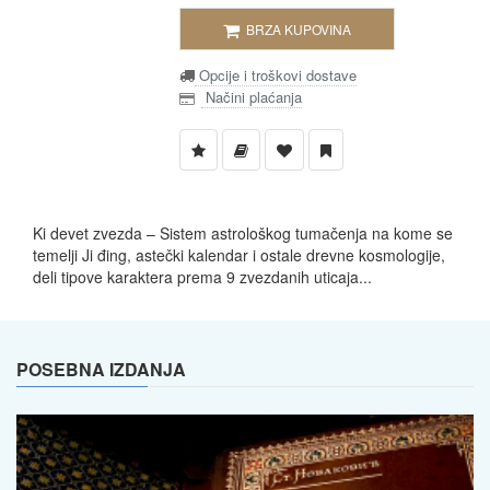
BRZA KUPOVINA
Opcije i troškovi dostave
Načini plaćanja
Ki devet zvezda – Sistem astrološkog tumačenja na kome se
temelji Ji đing, astečki kalendar i ostale drevne kosmologije,
deli tipove karaktera prema 9 zvezdanih uticaja...
POSEBNA IZDANJA