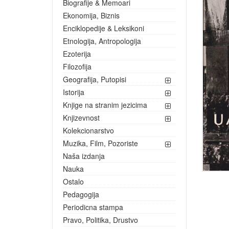
Biografije & Memoari
Ekonomija, Biznis
Enciklopedije & Leksikoni
Etnologija, Antropologija
Ezoterija
Filozofija
Geografija, Putopisi
Istorija
Knjige na stranim jezicima
Knjizevnost
Kolekcionarstvo
Muzika, Film, Pozoriste
Naša izdanja
Nauka
Ostalo
Pedagogija
Periodicna stampa
Pravo, Politika, Drustvo