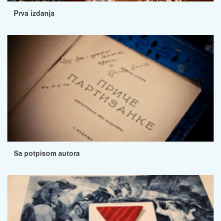
Prva izdanja
Sa potpisom autora