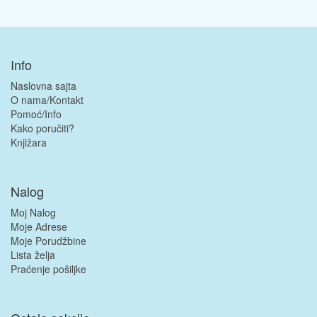
Info
Naslovna sajta
O nama/Kontakt
Pomoć/Info
Kako poručiti?
Knjižara
Nalog
Moj Nalog
Moje Adrese
Moje Porudžbine
Lista želja
Praćenje pošiljke