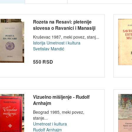
Rozeta na Resavi: pletenije
slovesa o Ravanici i Manasiji
-...
Kruševac 1987, meki povez, stanj...
Istorija
Umetnost i kultura
Svetislav Mandić
550 RSD
Vizuelno mišljenje - Rudolf
Arnhajm
Beograd 1985, meki povez,
stanje...
Umetnost i kultura
Rudolf Arnhajm