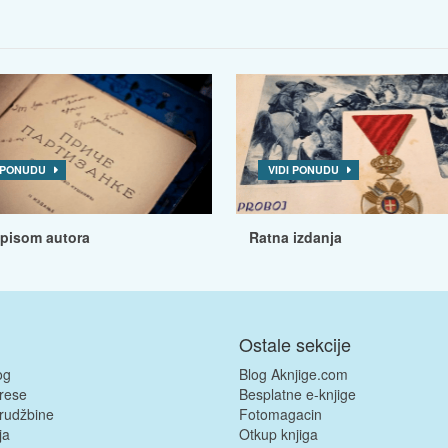
I PONUDU
VIDI PONUDU
tpisom autora
Ratna izdanja
Ostale sekcije
og
Blog Aknjige.com
rese
Besplatne e-knjige
rudžbine
Fotomagacin
ja
Otkup knjiga