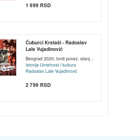
1 999 RSD
Čuburci Krstaši - Radoslav
Lale Vujadinović
Beograd 2020, tvrdi povez, stanj...
Istorija
Umetnost i kultura
Radoslav Lale Vujadinović
2 799 RSD