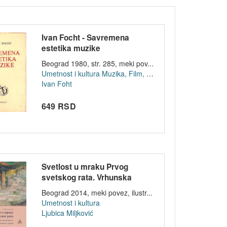
Ivan Focht - Savremena
estetika muzike
Beograd 1980, str. 285, meki pov...
Umetnost i kultura
Muzika, Film, Pozoriste
Ivan Foht
649 RSD
Svetlost u mraku Prvog
svetskog rata. Vrhunska
ostvarenja pr...
Beograd 2014, meki povez, ilustr...
Umetnost i kultura
Ljubica Miljković