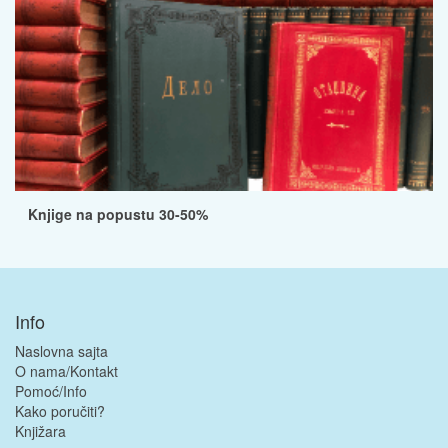
Knjige na popustu 30-50%
Info
Naslovna sajta
O nama/Kontakt
Pomoć/Info
Kako poručiti?
Knjižara