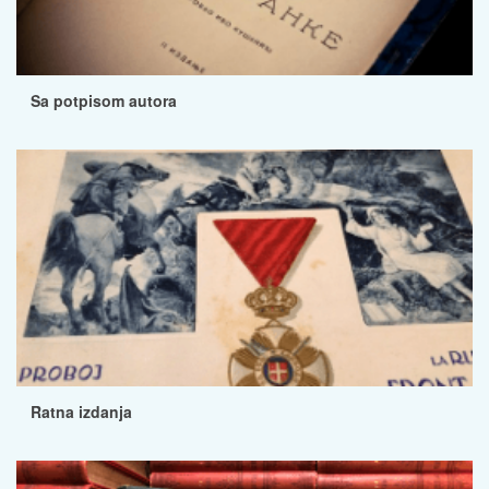
Sa potpisom autora
Ratna izdanja