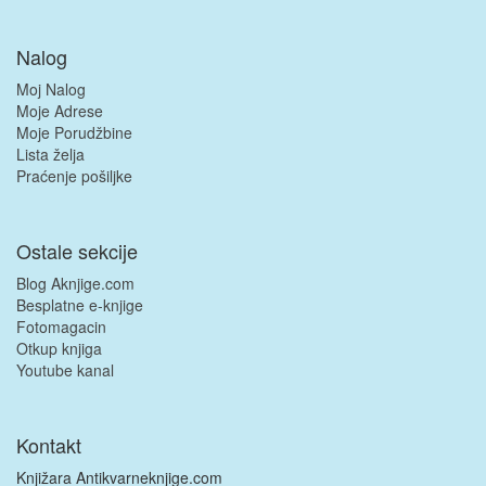
Nalog
Moj Nalog
Moje Adrese
Moje Porudžbine
Lista želja
Praćenje pošiljke
Ostale sekcije
Blog Aknjige.com
Besplatne e-knjige
Fotomagacin
Otkup knjiga
Youtube kanal
Kontakt
Knjižara Antikvarneknjige.com