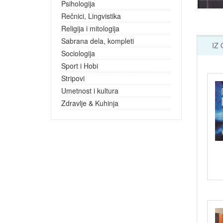
Psihologija
Rečnici, Lingvistika
Religija i mitologija
Sabrana dela, kompleti
IZ
Sociologija
Sport i Hobi
Stripovi
Umetnost i kultura
Zdravlje & Kuhinja