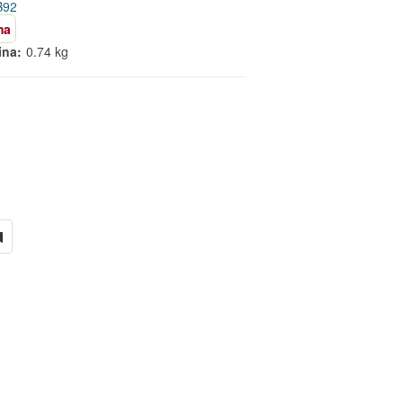
B92
ma
ina:
0.74 kg