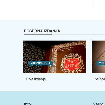
POSEBNA IZDANJA
VIDI PONUDU
VID
Prva izdanja
Sa po
Info
Nalog