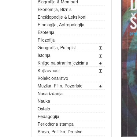
Biografije & Memoari
Ekonomija, Biznis
Enciklopedije & Leksikoni
Etnologija, Antropologija
Ezoterija
Filozofija
Geografija, Putopisi
Istorija
Knjige na stranim jezicima
Knjizevnost
Kolekcionarstvo
Muzika, Film, Pozoriste
Naša izdanja
Nauka
Ostalo
Pedagogija
Periodicna stampa
Pravo, Politika, Drustvo