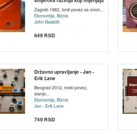
smjerova razvoja koji mijenjaju
na...
Zagreb 1982, tvrdi povez sa omot...
Ekonomija, Biznis
John Naisbitt
649 RSD
Državno upravljanje - Jan -
Erik Lane
Beograd 2012, meki povez,
stanje...
Ekonomija, Biznis
Jan - Erik Lane
749 RSD