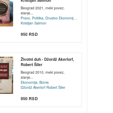
Kristijan Salmon
Beograd 2021, meki povez,
stanje...
Pravo, Politika, Drustvo
Ekonomija, Biznis
Kristijan Salmon
950 RSD
Životni duh - Džordž Akerlorf,
Robert Šiler
Beograd 2010, meki povez,
stanje...
Ekonomija, Biznis
Džordž Akerlorf
Robert Šiler
950 RSD