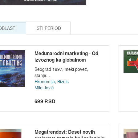
 OBLASTI
ISTI PERIOD
Međunarodni marketing - Od
izvoznog ka globalnom
konceptu -...
Beograd 1997, meki povez,
stanje...
Ekonomija, Biznis
Mile Jović
699 RSD
Megatrendovi: Deset novih