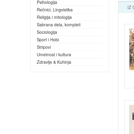
Psihologija
IZ
Rečnici, Lingvistika
Religija i mitologija
Sabrana dela, kompleti
Sociologija
Sport i Hobi
Stripovi
Umetnost i kultura
Zdravlje & Kuhinja