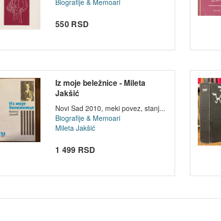
Biografije & Memoari
550 RSD
Iz moje beležnice - Mileta
Jakšić
Novi Sad 2010, meki povez, stanj...
Biografije & Memoari
Mileta Jakšić
1 499 RSD