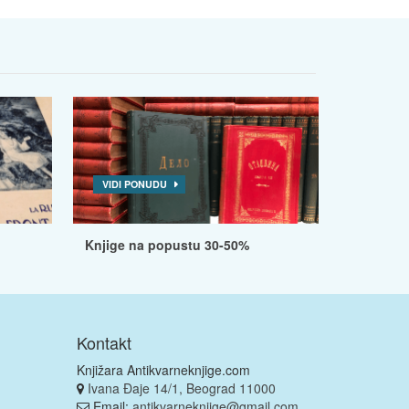
VIDI PONUDU
Knjige na popustu 30-50%
Kontakt
Knjižara Antikvarneknjige.com
Ivana Đaje 14/1, Beograd 11000
Email:
antikvarneknjige@gmail.com