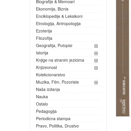
Biografije & Memoari
Ekonomija, Biznis
Enciklopedije & Leksikoni
Etnologija, Antropologija
Ezoterija
Filozofija
Geografija, Putopisi
Istorija
Knjige na stranim jezicima
Knjizevnost
Kolekcionarstvo
Muzika, Film, Pozoriste
Naša izdanja
Nauka
Ostalo
Pedagogija
Periodicna stampa
Pravo, Politika, Drustvo