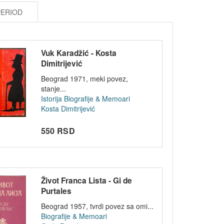
PERIOD
Vuk Karadžić - Kosta
Dimitrijević
Beograd 1971, meki povez,
stanje...
Istorija
Biografije & Memoari
Kosta Dimitrijević
550 RSD
Život Franca Lista - Gi de
Purtales
Beograd 1957, tvrdi povez sa omi...
Biografije & Memoari