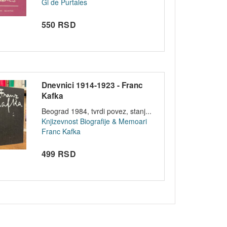
Gi de Purtales
550 RSD
Dnevnici 1914-1923 - Franc
Kafka
Beograd 1984, tvrdi povez, stanj...
Knjizevnost
Biografije & Memoari
Franc Kafka
499 RSD