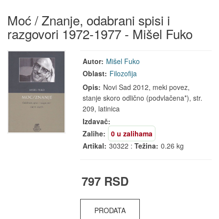
Moć / Znanje, odabrani spisi i
razgovori 1972-1977 - Mišel Fuko
Autor:
Mišel Fuko
Oblast:
Filozofija
Opis:
Novi Sad 2012, meki povez,
stanje skoro odlično (podvlačena*), str.
209, latinica
Izdavač:
Zalihe:
0 u zalihama
Artikal:
30322 :
Težina:
0.26 kg
797 RSD
PRODATA