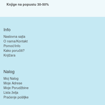
Knjige na popustu 30-50%
Info
Naslovna sajta
O nama/Kontakt
Pomoć/Info
Kako poručiti?
Knjižara
Nalog
Moj Nalog
Moje Adrese
Moje Porudžbine
Lista želja
Praćenje pošiljke