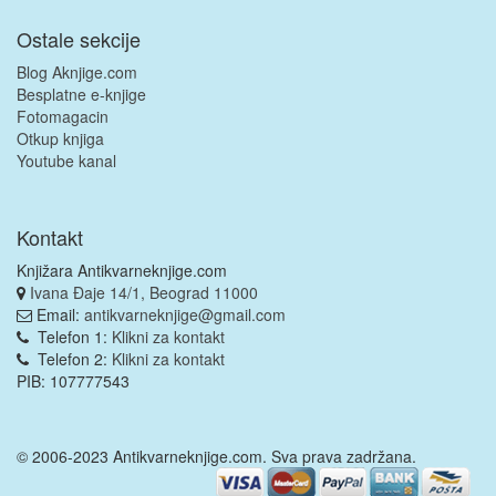
Ostale sekcije
Blog Aknjige.com
Besplatne e-knjige
Fotomagacin
Otkup knjiga
Youtube kanal
Kontakt
Knjižara Antikvarneknjige.com
Ivana Đaje 14/1, Beograd 11000
Email:
antikvarneknjige@gmail.com
Telefon 1:
Klikni za kontakt
Telefon 2:
Klikni za kontakt
PIB: 107777543
© 2006-2023 Antikvarneknjige.com. Sva prava zadržana.