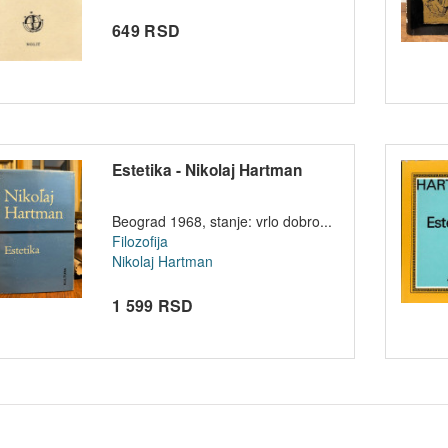
649 RSD
Estetika - Nikolaj Hartman
Beograd 1968, stanje: vrlo dobro...
Filozofija
Nikolaj Hartman
1 599 RSD