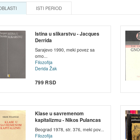
 OBLASTI
ISTI PERIOD
Istina u slikarstvu - Jacques
Derrida
Sarajevo 1990, meki povez sa
omo...
Filozofija
Derida Žak
799 RSD
Klase u savremenom
kapitalizmu - Nikos Pulancas
Beograd 1978, str. 376, meki pov...
Filozofija