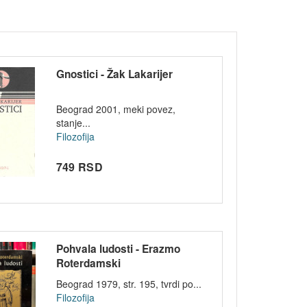
Gnostici - Žak Lakarijer
Beograd 2001, meki povez,
stanje...
Filozofija
749 RSD
Pohvala ludosti - Erazmo
Roterdamski
Beograd 1979, str. 195, tvrdi po...
Filozofija