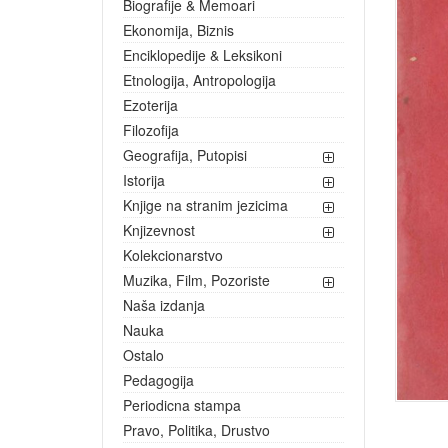
Biografije & Memoari
Ekonomija, Biznis
Enciklopedije & Leksikoni
Etnologija, Antropologija
Ezoterija
Filozofija
Geografija, Putopisi
Istorija
Knjige na stranim jezicima
Knjizevnost
Kolekcionarstvo
Muzika, Film, Pozoriste
Naša izdanja
Nauka
Ostalo
Pedagogija
Periodicna stampa
Pravo, Politika, Drustvo