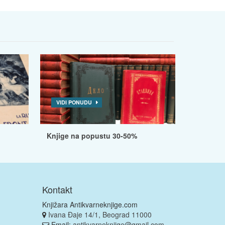
VIDI PONUDU
Knjige na popustu 30-50%
Kontakt
Knjižara Antikvarneknjige.com
Ivana Đaje 14/1, Beograd 11000
Email:
antikvarneknjige@gmail.com