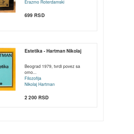
Erazmo Roterdamski
699 RSD
Estetika - Hartman Nikolaj
Beograd 1979, tvrdi povez sa
omo...
Filozofija
Nikolaj Hartman
2 200 RSD