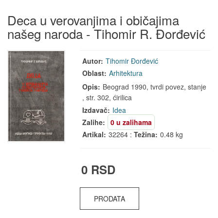
Deca u verovanjima i običajima
našeg naroda - Tihomir R. Đorđević
Autor:
Tihomir Đorđević
Oblast:
Arhitektura
Opis:
Beograd 1990, tvrdi povez, stanje
, str. 302, ćirilica
Izdavač:
Idea
Zalihe:
0 u zalihama
Artikal:
32264 :
Težina:
0.48 kg
0 RSD
PRODATA