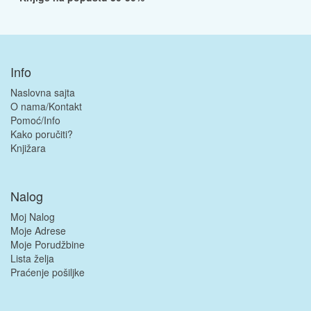
Info
Naslovna sajta
O nama/Kontakt
Pomoć/Info
Kako poručiti?
Knjižara
Nalog
Moj Nalog
Moje Adrese
Moje Porudžbine
Lista želja
Praćenje pošiljke