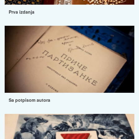
Prva izdanja
Sa potpisom autora