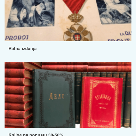
Ratna izdanja
Knjige na popustu 30-50%