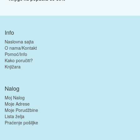
Info
Naslovna sajta
O nama/Kontakt
Pomoć/Info
Kako poručiti?
Knjižara
Nalog
Moj Nalog
Moje Adrese
Moje Porudžbine
Lista želja
Praćenje pošiljke