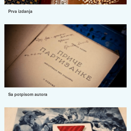
Prva izdanja
Sa potpisom autora