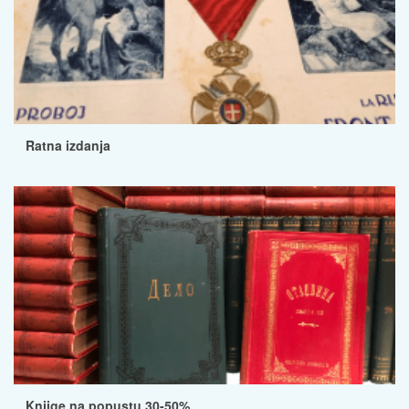
Ratna izdanja
Knjige na popustu 30-50%