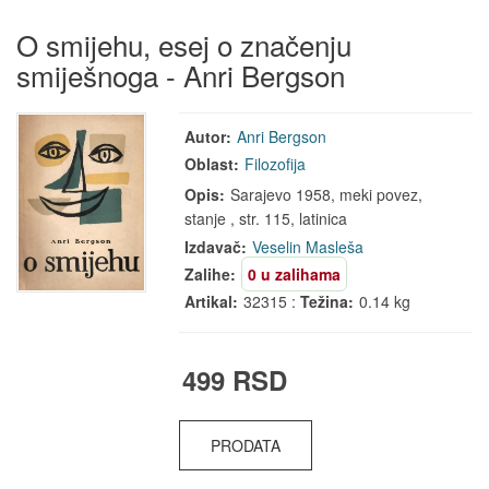
O smijehu, esej o značenju
smiješnoga - Anri Bergson
Autor:
Anri Bergson
Oblast:
Filozofija
Opis:
Sarajevo 1958, meki povez,
stanje , str. 115, latinica
Izdavač:
Veselin Masleša
Zalihe:
0 u zalihama
Artikal:
32315 :
Težina:
0.14 kg
499 RSD
PRODATA