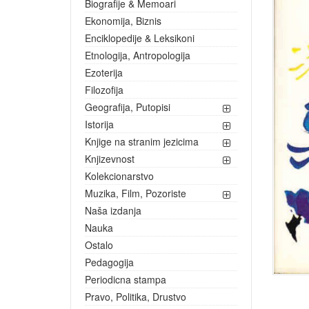
Biografije & Memoari
Ekonomija, Biznis
Enciklopedije & Leksikoni
Etnologija, Antropologija
Ezoterija
Filozofija
Geografija, Putopisi
Istorija
Knjige na stranim jezicima
Knjizevnost
Kolekcionarstvo
Muzika, Film, Pozoriste
Naša izdanja
Nauka
Ostalo
Pedagogija
Periodicna stampa
Pravo, Politika, Drustvo