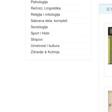
Psihologija
Rečnici, Lingvistika
IZ
Religija i mitologija
Sabrana dela, kompleti
Sociologija
Sport i Hobi
Stripovi
Umetnost i kultura
Zdravlje & Kuhinja