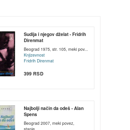
Sudija i njegov dželat - Fridrih
Direnmat
Beograd 1975, str. 105, meki pov...
Knjizevnost
Fridrih Direnmat
399 RSD
Najbolji način da odeš - Alan
Spens
Beograd 2007, meki povez,
stanje...