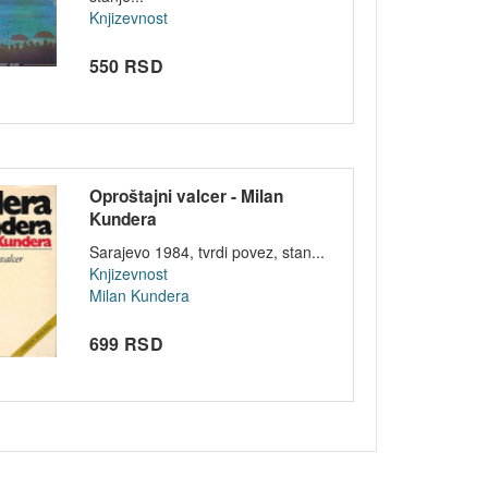
Knjizevnost
550 RSD
Oproštajni valcer - Milan
Kundera
Sarajevo 1984, tvrdi povez, stan...
Knjizevnost
Milan Kundera
699 RSD