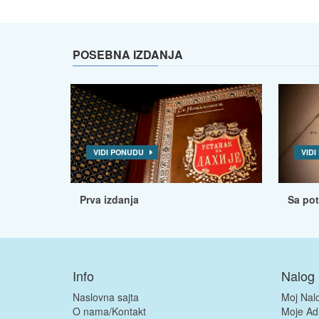
POSEBNA IZDANJA
VIDI PONUDU
VID
Prva izdanja
Sa po
Info
Nalog
Naslovna sajta
Moj Nal
O nama/Kontakt
Moje Ad