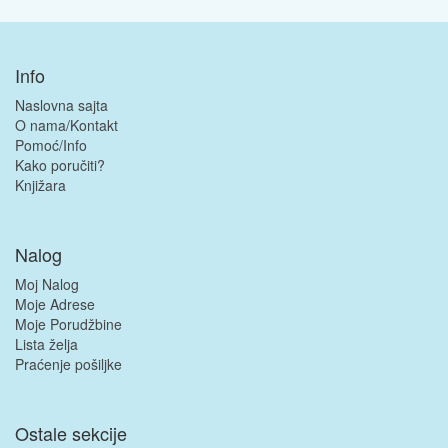
Info
Naslovna sajta
O nama/Kontakt
Pomoć/Info
Kako poručiti?
Knjižara
Nalog
Moj Nalog
Moje Adrese
Moje Porudžbine
Lista želja
Praćenje pošiljke
Ostale sekcije