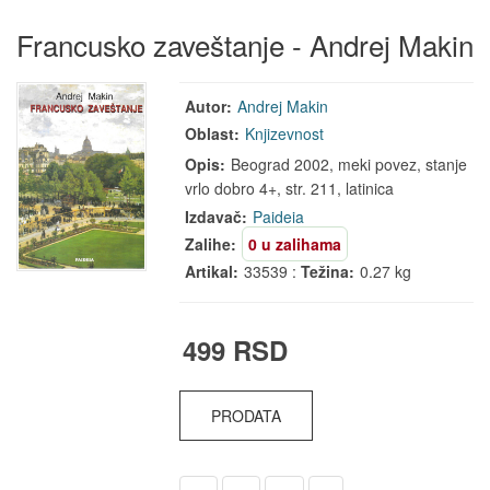
Francusko zaveštanje - Andrej Makin
Autor:
Andrej Makin
Oblast:
Knjizevnost
Opis:
Beograd 2002, meki povez, stanje
vrlo dobro 4+, str. 211, latinica
Izdavač:
Paideia
Zalihe:
0 u zalihama
Artikal:
33539 :
Težina:
0.27 kg
499 RSD
PRODATA