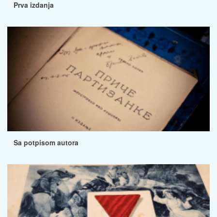
Prva izdanja
Sa potpisom autora